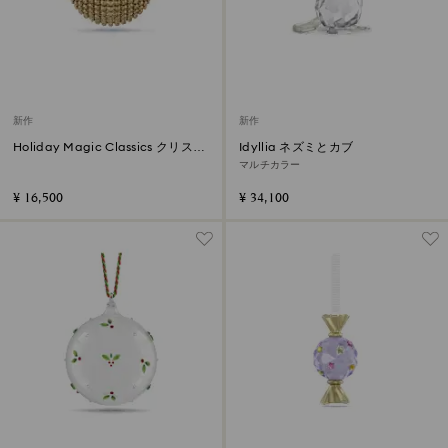
新作
新作
Holiday Magic Classics クリスタ
Idyllia ネズミとカブ
ル・メッシュボール オーナメント
マルチカラー
ゴールドトーン
¥ 16,500
¥ 34,100