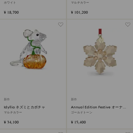
ーナメント
ホワイト
マルチカラー
¥ 18,700
¥ 101,200
新作
新作
Idyllia ネズミとカボチャ
Annual Edition Festive オーナメ
ント 2026
マルチカラー
ゴールドトーン
¥ 34,100
¥ 15,400