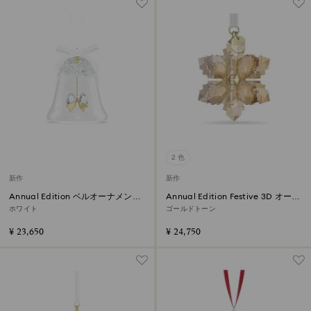
2 色
新作
新作
Annual Edition ベルオーナメント
Annual Edition Festive 3D オーナ
2026
メント 2026
ホワイト
ゴールドトーン
¥ 23,650
¥ 24,750