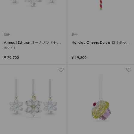
新作
新作
Annual Edition オーナメントセッ
Holiday Cheers Dulcis ロリポップ
ト 2026
オーナメント グリーン
ホワイト
¥ 29,700
¥ 19,800