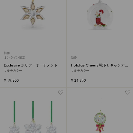
新作
オンライン限定
新作
Exclusive ホリデーオーナメント
Holiday Cheers 靴下とキャンディ
ー ボール オーナメント
マルチカラー
マルチカラー
¥ 19,800
¥ 24,750