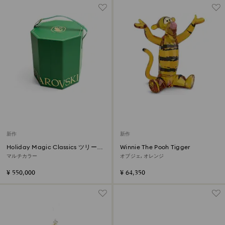
新作
新作
Holiday Magic Classics ツリーデ
Winnie The Pooh Tigger
コレーションオーナメントセット
マルチカラー
オブジェ, オレンジ
¥ 550,000
¥ 64,350