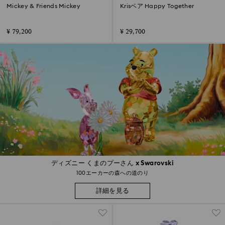
Mickey & Friends Mickey
Krisベア Happy Together
¥ 79,200
¥ 29,700
ディズニー くまのプーさん x Swarovski
100エーカーの森への道のり
詳細を見る