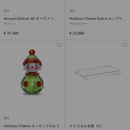
新作
新作
Annual Edition 3D オーナメント
Holiday Cheers Dulcis カップケー
セット 2026
キ オーナメント
ホワイト
マルチカラー
¥ 37,400
¥ 22,000
新作
Holiday Cheers ロッキングエルフ
クリスタル台座（S）