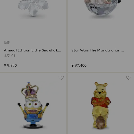
新作
Annual Edition Little Snowflake
Star Wars The Mandalorian
オーナメント 2026
Groguオーナメント
ホワイト
¥ 9,350
¥ 37,400