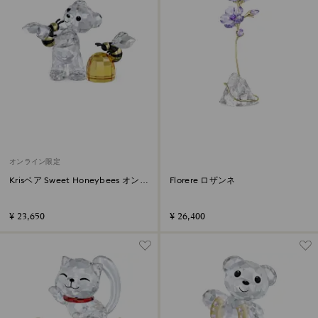
オンライン限定
Krisベア Sweet Honeybees オンラ
Florere ロザンネ
インエディション
¥ 23,650
¥ 26,400