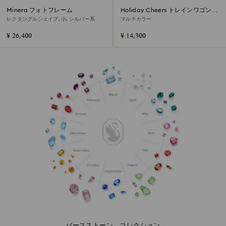
Minera フォトフレーム
Holiday Cheers トレインワゴン
2026年度限定生産品
レクタングルシェイプ, 小, シルバー系
マルチカラー
¥ 26,400
¥ 14,300
バースストーン コレクション