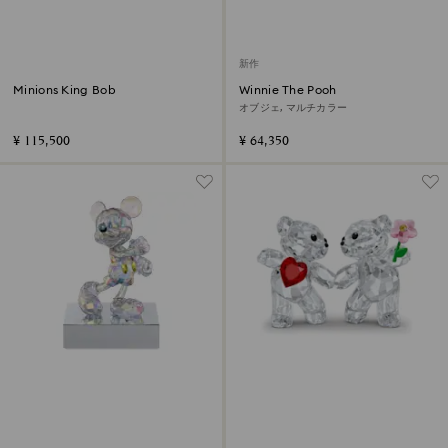
新作
Minions King Bob
Winnie The Pooh
オブジェ, マルチカラー
¥ 115,500
¥ 64,350