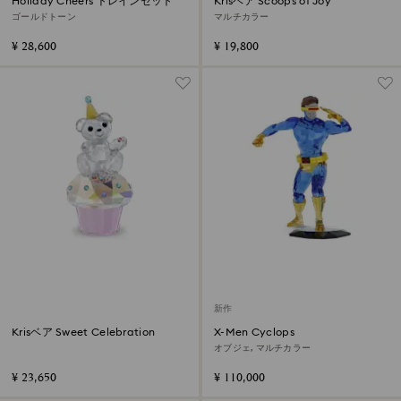
Holiday Cheers トレインセット
Krisベア Scoops of Joy
ゴールドトーン
マルチカラー
¥ 28,600
¥ 19,800
新作
Krisベア Sweet Celebration
X-Men Cyclops
オブジェ, マルチカラー
¥ 23,650
¥ 110,000