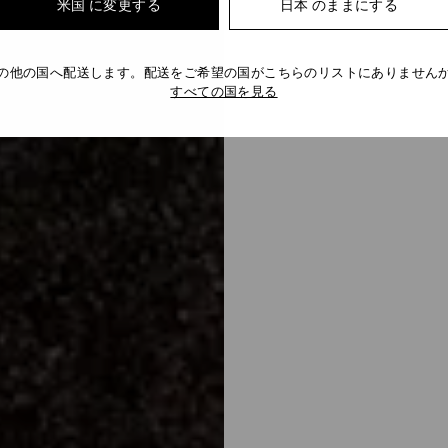
米国 に変更する
日本 のままにする
の他の国へ配送します。配送をご希望の国がこちらのリストにありません
すべての国を見る