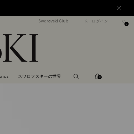
Swarovski Club
ログイン
0,000円以上で通常配送無料
20,000円以上で通常配送
0
onds
スワロフスキーの世界
0