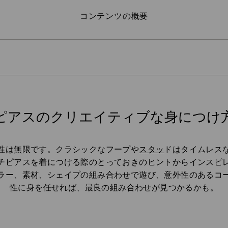
コンテンツの概要
チ
ピアスのクリエイティブな身につけ
Title:
性は無限です。クラシックなフープや
スタッ
ドはタイムレス
チピアスを着につける際のとっておきのヒントからインスピ
ラー、素材、シェイプの組み合わせで遊び、意外性のあるコ
性に身を任せれば、最良の組み合わせが見つかるかも。