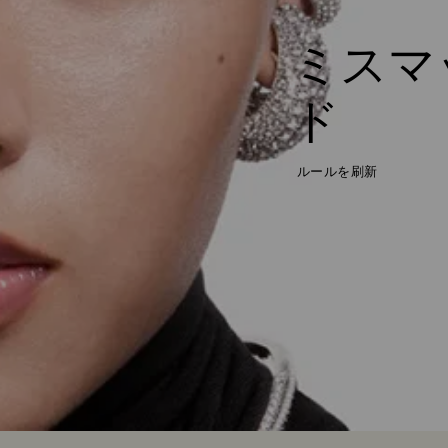
ミスマ
ド
ルールを刷新