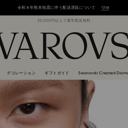
令和８年熊本地震に伴う配送遅延について
*詳細
無料
20,000円以上で通常配送無料
2
令和８年熊本地震に伴う配送遅延について
*詳細
令和８年熊本地震に伴う配送遅延について
*詳細
デコレーション
ギフトガイド
Swarovski Created Diam