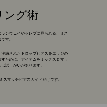
リング術
のランウェイやセレブに見られる、ミス
法です。
、洗練されたドロップピアスをエッジの
出すために、アイテムをミックス＆マッ
合は試しがいがあります。
ミスマッチピアスガイドだけです。