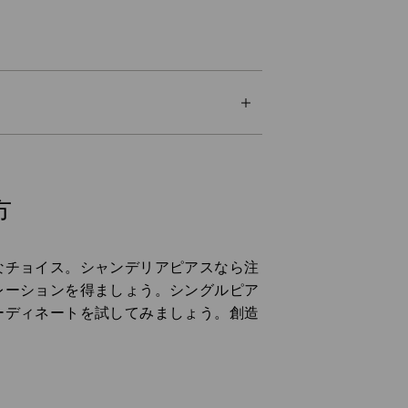
方
なチョイス。シャンデリアピアスなら注
レーションを得ましょう。シングルピア
ーディネートを試してみましょう。創造