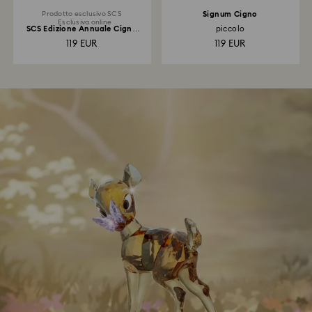
Prodotto esclusivo SCS
Signum Cigno
Esclusiva online
SCS Edizione Annuale Cigno
piccolo
2024
119 EUR
119 EUR