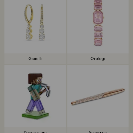
Gioielli
Orologi
Decorazioni
Accessori