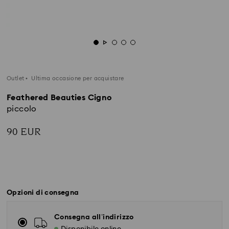
Outlet
Ultima occasione per acquistare
Feathered Beauties Cigno
piccolo
90 EUR
Opzioni di consegna
Consegna all’indirizzo