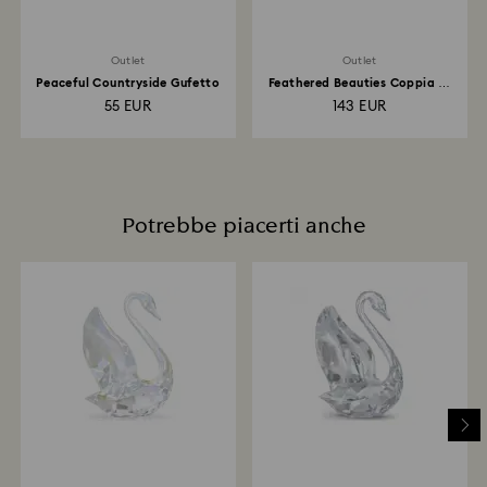
Outlet
Outlet
Peaceful Countryside Gufetto
Feathered Beauties Coppia di
Gufi
55 EUR
143 EUR
Potrebbe piacerti anche