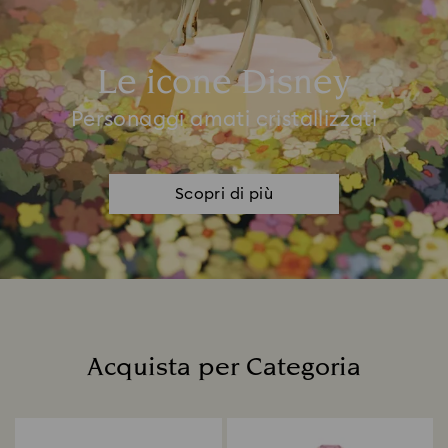
Le icone Disney
Personaggi amati cristallizzati
Scopri di più
Acquista per Categoria
Title: