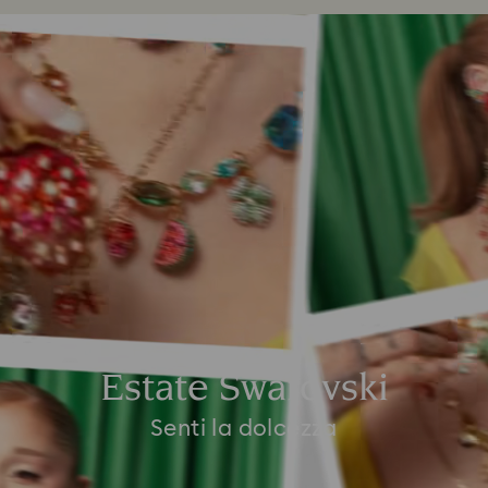
Estate Swarovski
Senti la dolcezza