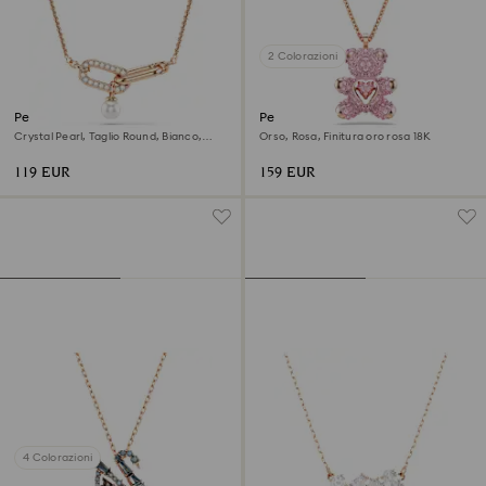
2 Colorazioni
Pendente Constella
Pendente Teddy
Crystal Pearl, Taglio Round, Bianco,
Orso, Rosa, Finitura oro rosa 18K
Finitura oro rosa 18K
119 EUR
159 EUR
4 Colorazioni