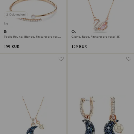
2 Colorazioni
Nuovo
Bracciale rigido Matrix
Collana Swan
Taglio Round, Bianco, Finitura oro rosa
Cigno, Rosa, Finitura oro rosa 18K
18K
159 EUR
129 EUR