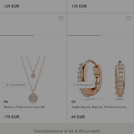
129 EUR
129 EUR
3 Colorazioni
3 Colorazioni
Pendente stratificato Sublima
Orecchini a cerchio Matrix
Bianco, Finitura oro rosa 18K
Taglio Round, Bianchi, Finitura oro rosa
18K
179 EUR
69 EUR
Visualizzazione di 64 di 89 prodotti