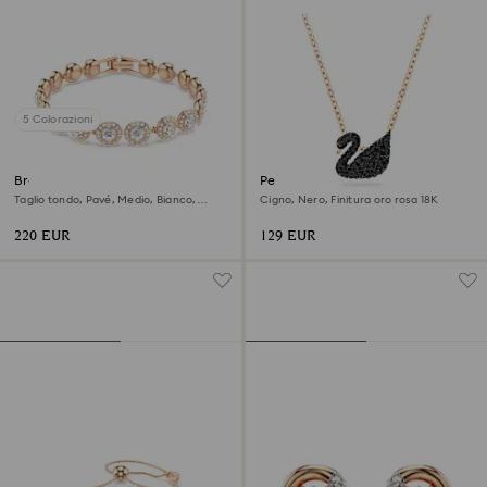
5 Colorazioni
Braccialetto Una Angelic
Pendente Swan
Taglio tondo, Pavé, Medio, Bianco,
Cigno, Nero, Finitura oro rosa 18K
Finitura oro rosa 18K
220 EUR
129 EUR