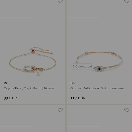
2 Colorazioni
Braccialetto Constella
Bracciale rigido Symbolica
Crystal Pearl, Taglio Round, Bianco,
Occhio, Multicolore, Finitura oro rosa
Finitura oro rosa 18K
18K
99 EUR
119 EUR