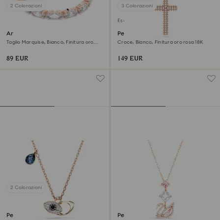
2 Colorazioni
3 Colorazioni
Esclusiva online
Anello Matrix Vittore
Pendente Insigne
Taglio Marquise, Bianco, Finitura oro
Croce, Bianco, Finitura oro rosa 18K
rosa 18K
89 EUR
149 EUR
2 Colorazioni
Pendente Symbolica
Pendente Swan