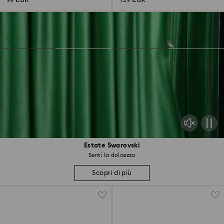
99 EUR
129 EUR
Estate Swarovski
Senti la dolcezza
Scopri di più