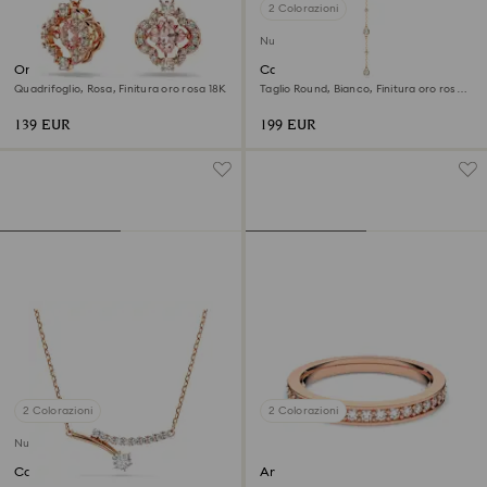
2 Colorazioni
Nuovo
Orecchini pendenti Una
Collana a Y Imber
Quadrifoglio, Rosa, Finitura oro rosa 18K
Taglio Round, Bianco, Finitura oro rosa
18K
139 EUR
199 EUR
2 Colorazioni
2 Colorazioni
Nuovo
Collana Matrix
Anello Matrix