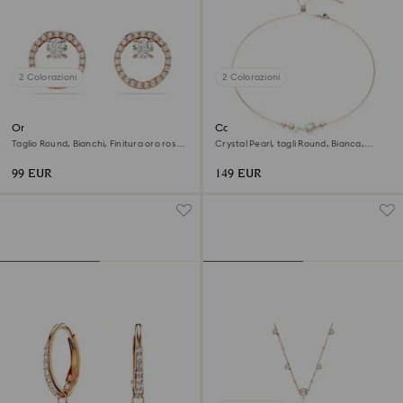
2 Colorazioni
2 Colorazioni
Orecchini a lobo Constella
Collana Constella
Taglio Round, Bianchi, Finitura oro rosa
Crystal Pearl, tagli Round, Bianca,
18K
Finitura oro rosa 18K
99 EUR
149 EUR