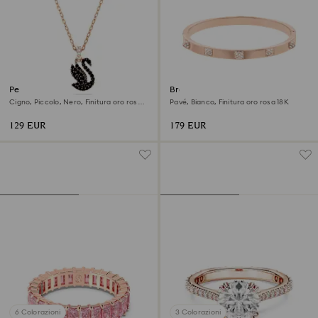
Pendente Swan
Bracciale rigido Dextera
Cigno, Piccolo, Nero, Finitura oro rosa
Pavé, Bianco, Finitura oro rosa 18K
18K
129 EUR
179 EUR
6 Colorazioni
3 Colorazioni