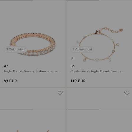
3 Colorazioni
2 Colorazioni
Nuovo
Anello Matrix Vittore
Braccialetto Imber
Taglio Round, Bianco, Finitura oro rosa
Crystal Pearl, Taglio Round, Bianco,
18K
Finitura oro rosa 18K
89 EUR
119 EUR