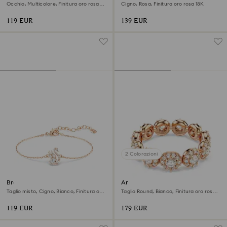
Occhio, Multicolore, Finitura oro rosa
Cigno, Rosa, Finitura oro rosa 18K
18K
119 EUR
139 EUR
2 Colorazioni
Braccialetto Swan
Anello Una Angelic
Taglio misto, Cigno, Bianco, Finitura oro
Taglio Round, Bianco, Finitura oro rosa
rosa 18K
18K
119 EUR
179 EUR