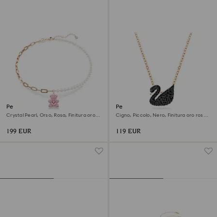
Pendente Teddy
Pendente Swan
Crystal Pearl, Orso, Rosa, Finitura oro
Cigno, Piccolo, Nero, Finitura oro rosa
rosa 18K
18K
199 EUR
119 EUR