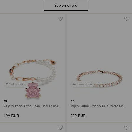
Scopri di più
2 Colorazioni
4 Colorazioni
Braccialetto Teddy
Bracciale Tennis Matrix
Crystal Pearl, Orso, Rosa, Finitura oro
Taglio Round, Bianco, Finitura oro rosa
rosa 18K
18K
199 EUR
220 EUR