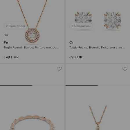
2 Colorazioni
3 Colorazioni
Nuovo
Pendente Sublima
Orecchini a lobo Stilla
Taglio Round, Bianco, Finitura oro rosa
Taglio Round, Bianchi, Finitura oro rosa
18K
18K
149 EUR
89 EUR