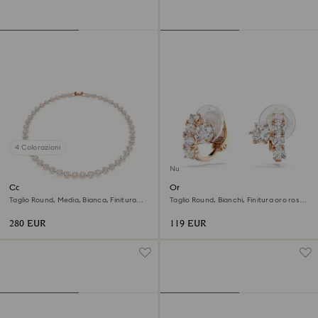
4 Colorazioni
Nuovo
Collana Una Angelic
Orecchini a clip Matrix
Taglio Round, Media, Bianca, Finitura
Taglio Round, Bianchi, Finitura oro rosa
oro rosa 18K
18K
280 EUR
119 EUR