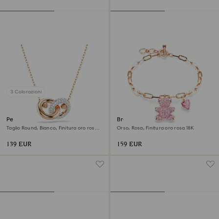
3 Colorazioni
Pendente Dextera
Braccialetto Teddy
Taglio Round, Bianco, Finitura oro rosa
Orso, Rosa, Finitura oro rosa 18K
18K
139 EUR
159 EUR