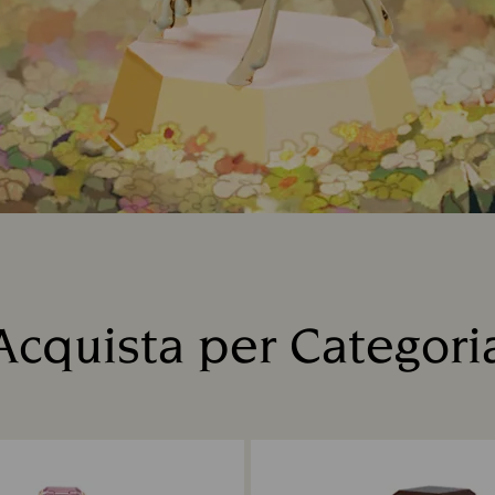
Acquista per Categori
Title: