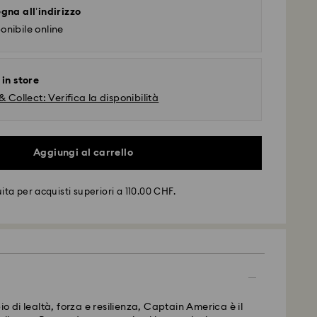
gna all’indirizzo
onibile online
 in store
& Collect: Verifica la disponibilità
Aggiungi al carrello
ta per acquisti superiori a 110.00 CHF.
o di lealtà, forza e resilienza, Captain America è il