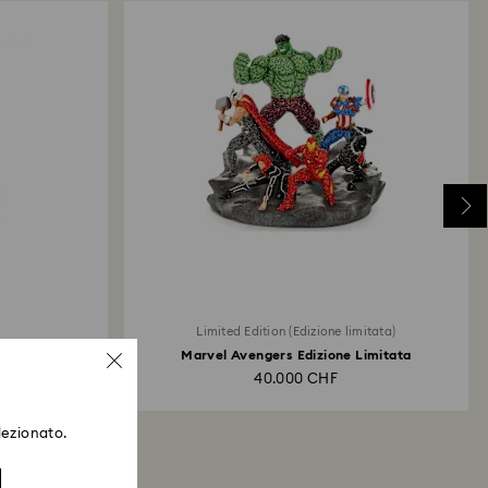
Limited Edition (Edizione limitata)
Marvel Avengers Edizione Limitata
40.000 CHF
lezionato.