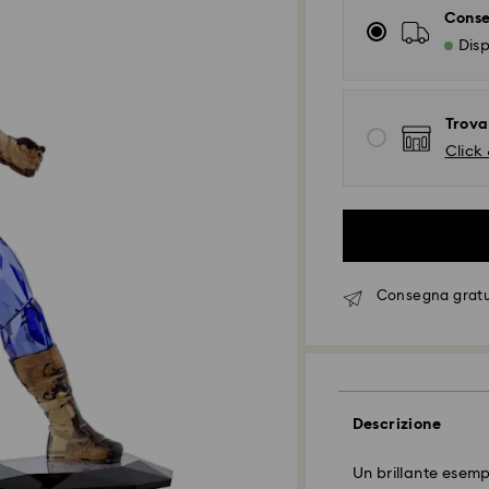
Conse
Disp
Trova
Click 
Consegna gratui
Descrizione
Un brillante esempi