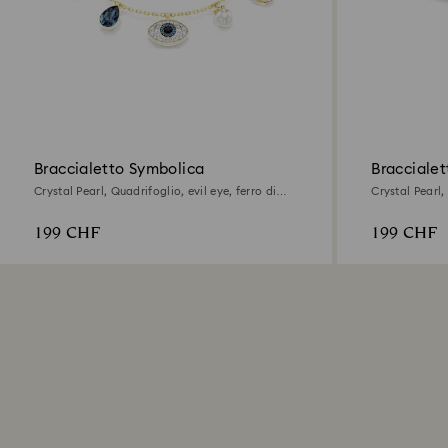
Braccialetto Symbolica
Braccialett
Crystal Pearl, Quadrifoglio, evil eye, ferro di
Crystal Pearl,
cavallo, Blu, Finitura oro 18K
dorato, Finitu
199 CHF
199 CHF