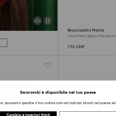
Braccialetto Matrix
Crystal Pearl, Bianco, Placcato ro
159 CHF
Swarovski è disponibile nel tuo paese
e: possiamo spedire il tuo ordine solo ad indirizzi situati nel paese se
Cambia e inserisci Stati