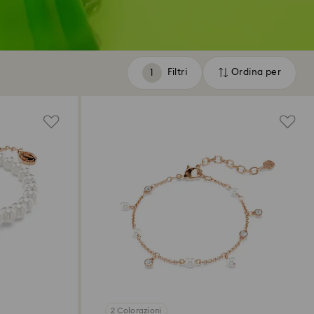
Filtri
Ordina per
Filtri
Ordina
per
2 Colorazioni