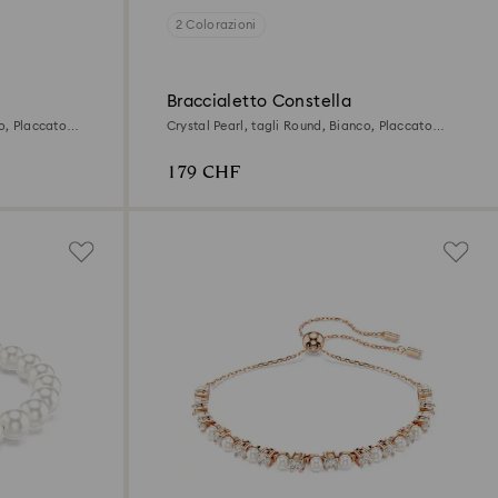
2 Colorazioni
Braccialetto Constella
o, Placcato
Crystal Pearl, tagli Round, Bianco, Placcato
rodio
179 CHF