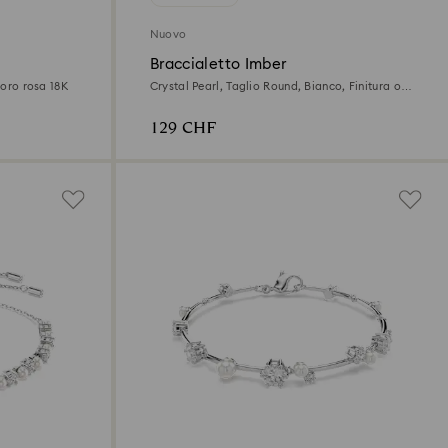
Nuovo
Braccialetto Imber
 oro rosa 18K
Crystal Pearl, Taglio Round, Bianco, Finitura oro
rosa 18K
129 CHF