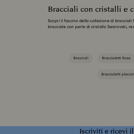
Bracciali con cristalli e
Scopri il fascino della collezione di braccial
bracciale con perle di cristallo Swarovski, 
Bracciali
Braccialetti Rosa
Braccialetti placca
Iscriviti e ricevi 