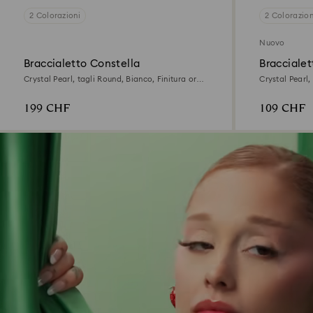
2 Colorazioni
2 Colorazion
Nuovo
Braccialetto Constella
Braccialet
Crystal Pearl, tagli Round, Bianco, Finitura oro
Crystal Pearl
rosa 18K
rodio
199 CHF
109 CHF