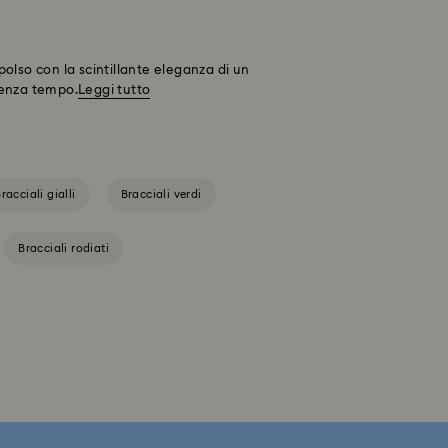
 polso con la scintillante eleganza di un
 senza tempo.
Leggi tutto
racciali gialli
Bracciali verdi
Bracciali rodiati