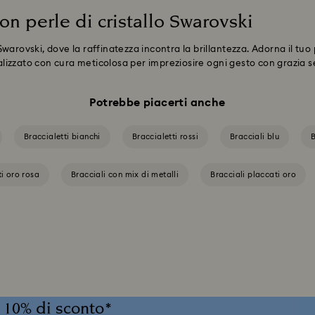
 con perle di cristallo Swarovski
i Swarovski, dove la raffinatezza incontra la brillantezza. Adorna il tuo
realizzato con cura meticolosa per impreziosire ogni gesto con grazia
Potrebbe piacerti anche
Braccialetti bianchi
Braccialetti rossi
Bracciali blu
B
ti oro rosa
Bracciali con mix di metalli
Bracciali placcati oro
il 10% di sconto*