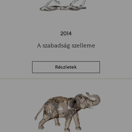
2014
Title:
A szabadság szelleme
Subtitle:
Részletek