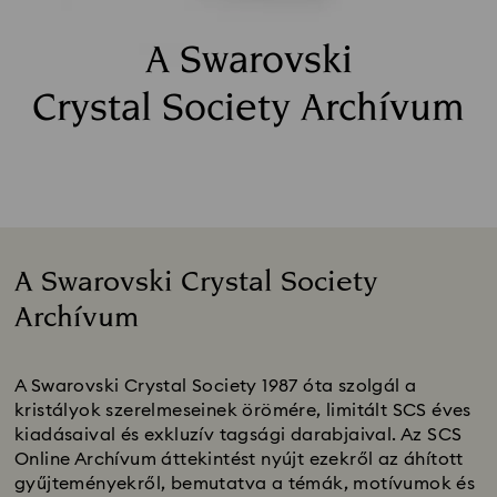
A Swarovski
Crystal Society Archívum
A Swarovski Crystal Society
Archívum
Title:
A Swarovski Crystal Society 1987 óta szolgál a
kristályok szerelmeseinek örömére, limitált SCS éves
kiadásaival és exkluzív tagsági darabjaival. Az SCS
Online Archívum áttekintést nyújt ezekről az áhított
gyűjteményekről, bemutatva a témák, motívumok és