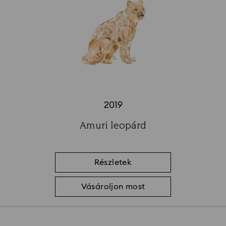
2019
Title:
Amuri leopárd
Subtitle:
Részletek
Vásároljon most