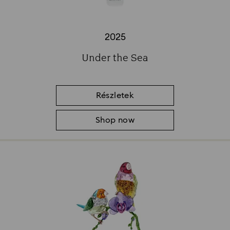
2025
Title:
Under the Sea
Subtitle:
Részletek
Shop now