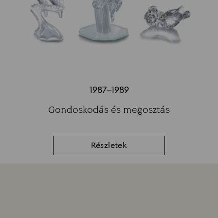
1987–1989
Title:
Gondoskodás és megosztás
Subtitle:
Részletek