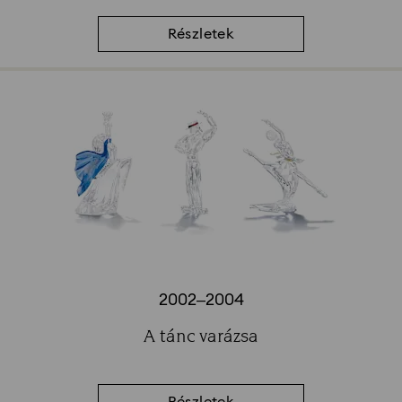
Részletek
2002–2004
Title:
A tánc varázsa
Subtitle: