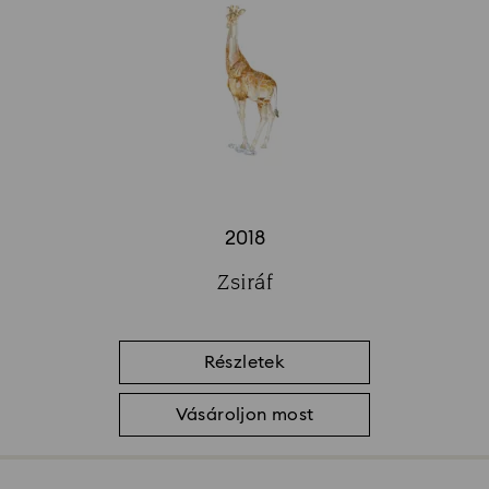
2018
Title:
Zsiráf
Subtitle:
Részletek
Vásároljon most