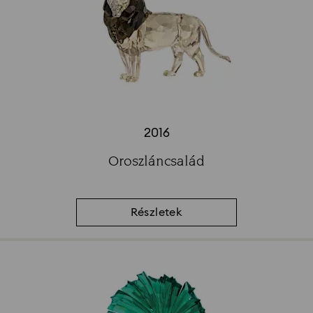
2016
Title:
Oroszláncsalád
Subtitle:
Részletek