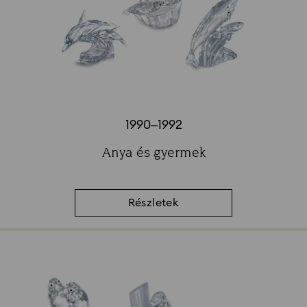
1990–1992
Title:
Anya és gyermek
Subtitle:
Részletek