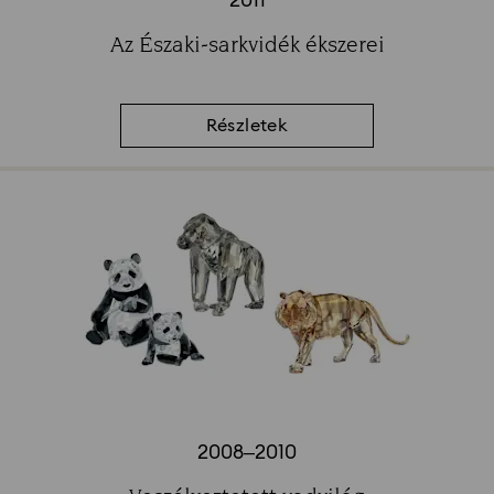
2011
Title:
Az Északi-sarkvidék ékszerei
Subtitle:
Részletek
2008–2010
Title: