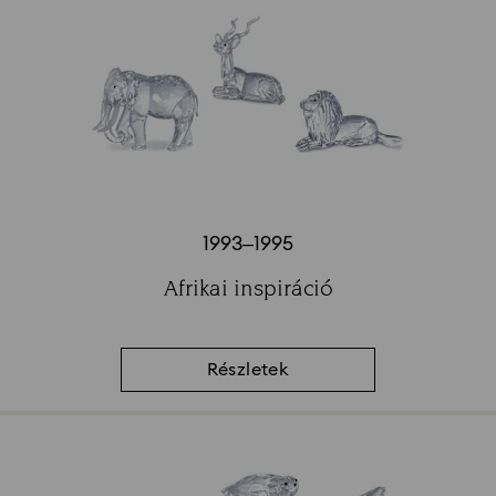
1993–1995
Title:
Afrikai inspiráció
Subtitle:
Részletek