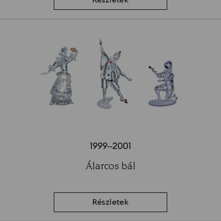
Részletek
1999–2001
Title:
Álarcos bál
Subtitle:
Részletek