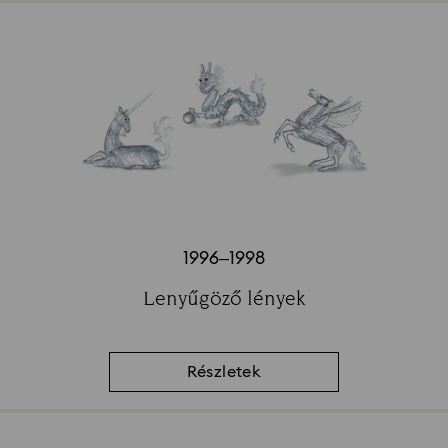
1996–1998
Title:
Lenyűgöző lények
Subtitle:
Részletek