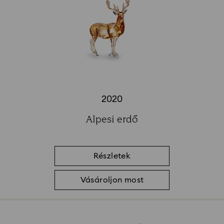
2020
Title:
Alpesi erdő
Subtitle:
Részletek
Vásároljon most