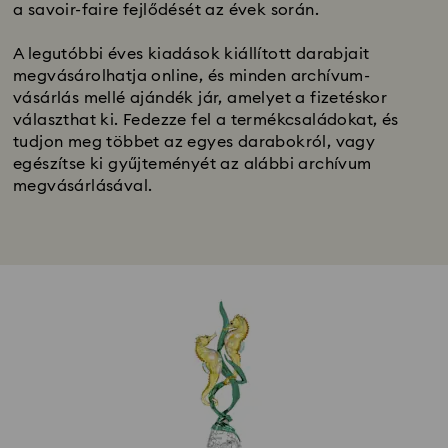
a savoir-faire fejlődését az évek során.
A legutóbbi éves kiadások kiállított darabjait
megvásárolhatja online, és minden archívum-
vásárlás mellé ajándék jár, amelyet a fizetéskor
választhat ki. Fedezze fel a termékcsaládokat, és
tudjon meg többet az egyes darabokról, vagy
egészítse ki gyűjteményét az alábbi archívum
megvásárlásával.