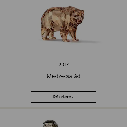
2017
Title:
Medvecsalád
Subtitle:
Részletek