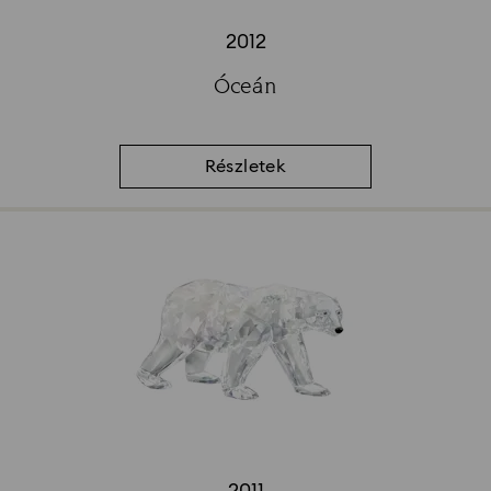
2012
Title:
Óceán
Subtitle:
Részletek