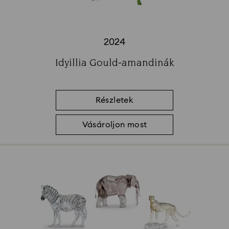
2024
Title:
Idyillia Gould-amandinák
Subtitle:
Részletek
Vásároljon most