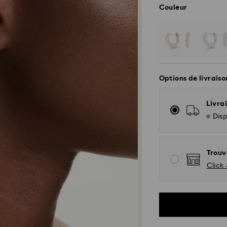
Couleur
Options de livraiso
Livrai
Disp
Trouv
Click 