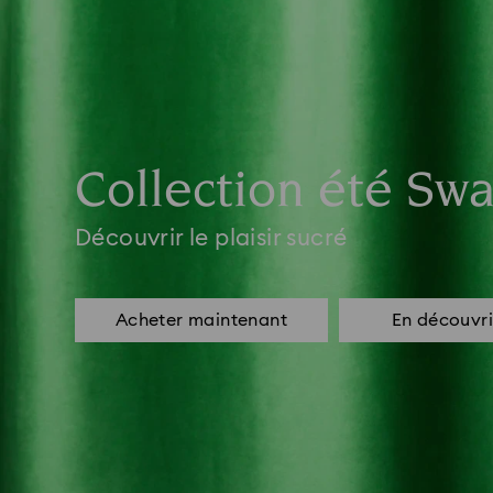
Collection été Swa
Découvrir le plaisir sucré
Acheter maintenant
En découvri