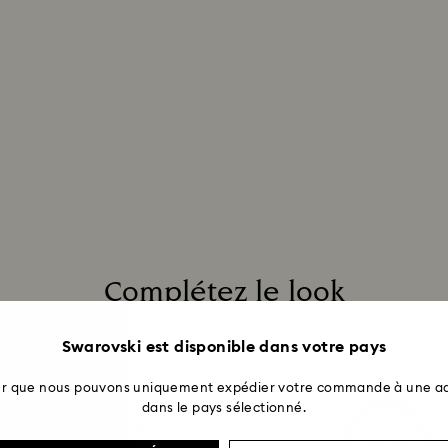
semaines à partir 
Complétez le look
Swarovski est disponible dans votre pays
ter que nous pouvons uniquement expédier votre commande à une ad
dans le pays sélectionné.