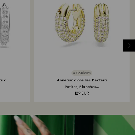
4 Couleurs
trix
Anneaux d'oreilles Dextera
Petites, Blanches...
129 EUR