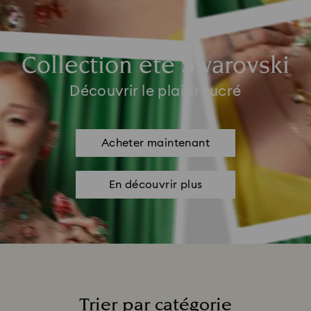
Collection été Swarovski
Découvrir le plaisir sucré
Acheter maintenant
En découvrir plus
Trier par catégorie