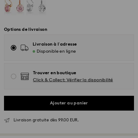
Options de livraison
Livraison à l’adresse
Disponible en ligne
Trouver en boutique
Click & Collect: Vérifier la disponibilité
Ajouter au panier
Livraison standard - GLS
Livraison gratuite dès 99.00 EUR.
Les commandes passées du lundi au vendredi avant
10:00 HEC seront traitées et expédiées le jour