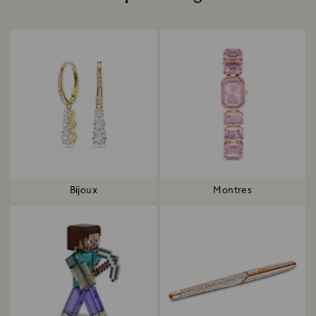
Title:
Bijoux
Montres