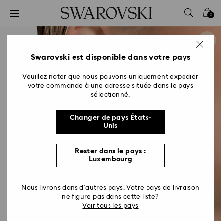
Accesskeys list
0
0 - Header
1 - Main content
2 - Footer
Swarovski est disponible dans votre pays
Veuillez noter que nous pouvons uniquement expédier
votre commande à une adresse située dans le pays
sélectionné.
Changer de pays États-
Unis
Rester dans le pays :
Luxembourg
Nous livrons dans d’autres pays. Votre pays de livraison
ne figure pas dans cette liste?
Voir tous les pays