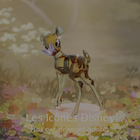
Les Icônes Disney
Nos personnages adorés