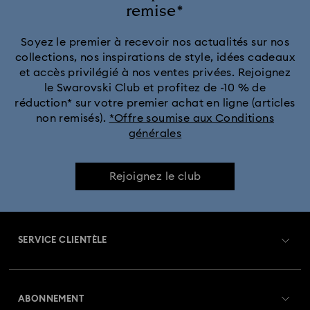
remise*
Soyez le premier à recevoir nos actualités sur nos
collections, nos inspirations de style, idées cadeaux
et accès privilégié à nos ventes privées. Rejoignez
le Swarovski Club et profitez de -10 % de
réduction* sur votre premier achat en ligne (articles
non remisés).
*Offre soumise aux Conditions
générales
Rejoignez le club
SERVICE CLIENTÈLE
Aperçu du service clientèle
ABONNEMENT
État de la commande