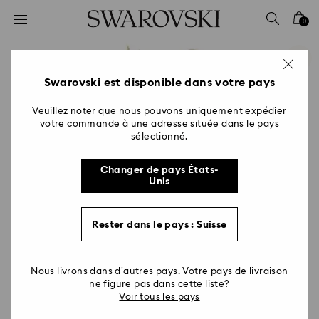
Accesskeys list
0
0 - Header
1 - Main content
2 - Footer
Swarovski est disponible dans votre pays
Veuillez noter que nous pouvons uniquement expédier
votre commande à une adresse située dans le pays
sélectionné.
Changer de pays États-
Unis
Rester dans le pays : Suisse
Nous livrons dans d’autres pays. Votre pays de livraison
ne figure pas dans cette liste?
Voir tous les pays