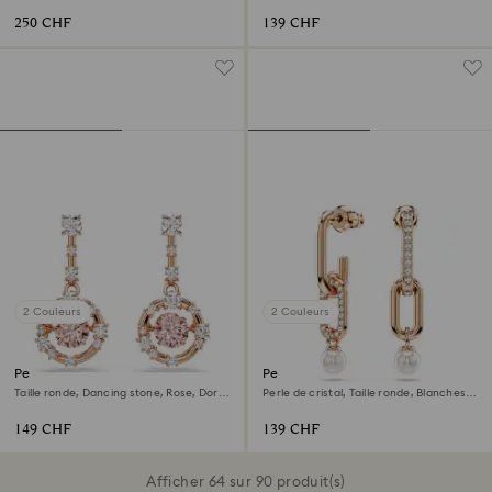
250 CHF
139 CHF
2 Couleurs
2 Couleurs
Pendants d'oreilles Constella
Pendants d'oreilles Constella
Taille ronde, Dancing stone, Rose, Doré
Perle de cristal, Taille ronde, Blanches,
à l’or rose 18 carats (750/1000)
Doré à l’or rose 18 carats (750/1000)
149 CHF
139 CHF
Afficher 64 sur 90 produit(s)