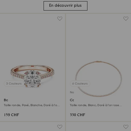
En découvrir plus
3 Couleurs
6 Couleurs
Nouveau
Bague cocktail Stilla
Collier Tennis Matrix
Taille ronde, Pavé, Blanche, Doré à l’or
Taille ronde, Blanc, Doré à l’or rose
rose 18 carats (750/1000)
18 carats (750/1000)
159 CHF
330 CHF