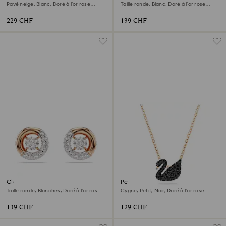
Pavé neige, Blanc, Doré à l’or rose
Taille ronde, Blanc, Doré à l’or rose
18 carats (750/1000)
18 carats (750/1000)
229 CHF
139 CHF
Clous d'oreilles Dextera
Pendentif Swan
Taille ronde, Blanches, Doré à l’or rose
Cygne, Petit, Noir, Doré à l’or rose
18 carats (750/1000)
18 carats (750/1000)
139 CHF
129 CHF