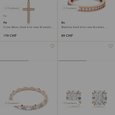
3 Couleurs
2 Couleurs
Exclusivité en ligne
Pendentif Insigne
Bague Matrix
Croix, Blanc, Doré à l’or rose 18 carats
Blanche, Doré à l’or rose 18 carats
(750/1000)
(750/1000)
159 CHF
89 CHF
2 Couleurs
3 Couleurs