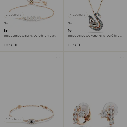
2 Couleurs
4 Couleurs
Nouveau
Nouveau
Bracelet Mesmera
Pendentif Swan
Tailles variées, Blanc, Doré à l’or rose
Tailles variées, Cygne, Gris, Doré à l’or
18 carats (750/1000)
rose 18 carats (750/1000)
109 CHF
179 CHF
2 Couleurs