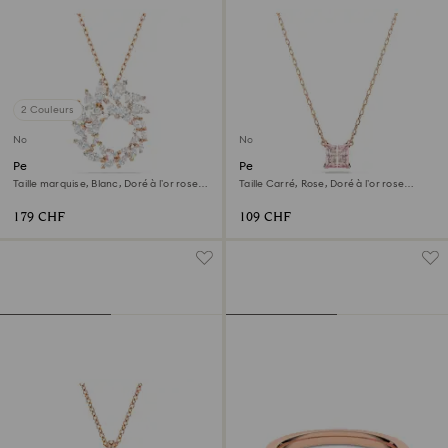
2 Couleurs
Nouveau
Nouveau
Pendentif Mesmera
Pendentif Stilla
Taille marquise, Blanc, Doré à l’or rose
Taille Carré, Rose, Doré à l’or rose
18 carats (750/1000)
18 carats (750/1000)
179 CHF
109 CHF