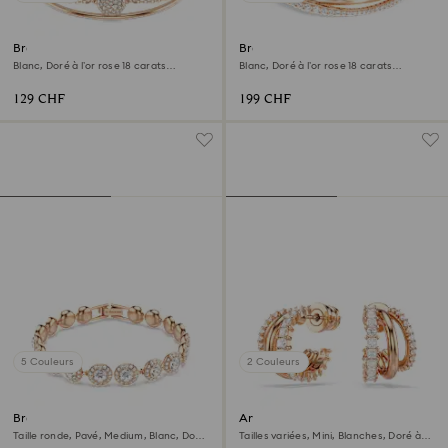
Bracelet-jonc Sublima
Bracelet-jonc Hyperbola
Blanc, Doré à l’or rose 18 carats
Blanc, Doré à l’or rose 18 carats
(750/1000)
(750/1000)
129 CHF
199 CHF
5 Couleurs
2 Couleurs
Bracelet Una Angelic
Anneaux d'oreilles Hyperbola
Taille ronde, Pavé, Medium, Blanc, Doré
Tailles variées, Mini, Blanches, Doré à
à l’or rose 18 carats (750/1000)
l’or rose 18 carats (750/1000)