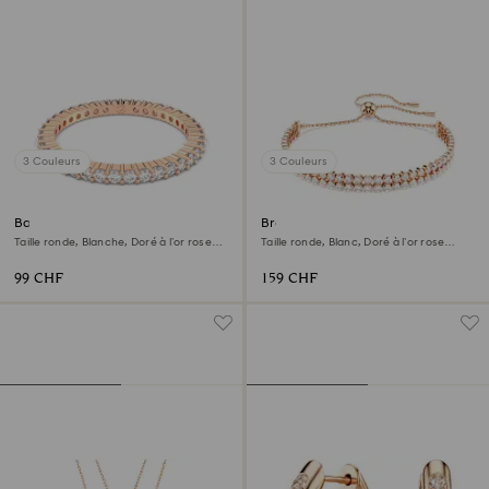
3 Couleurs
3 Couleurs
Bague Matrix Vittore
Bracelet Tennis Matrix
Taille ronde, Blanche, Doré à l’or rose
Taille ronde, Blanc, Doré à l’or rose
18 carats (750/1000)
18 carats (750/1000)
99 CHF
159 CHF