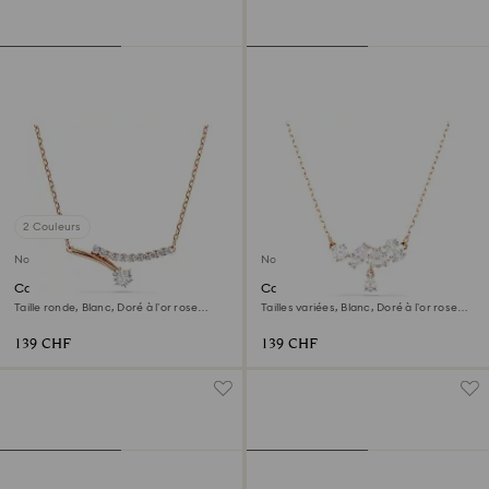
2 Couleurs
Nouveau
Nouveau
Collier Matrix
Collier Mesmera
Taille ronde, Blanc, Doré à l’or rose
Tailles variées, Blanc, Doré à l’or rose
18 carats (750/1000)
18 carats (750/1000)
139 CHF
139 CHF