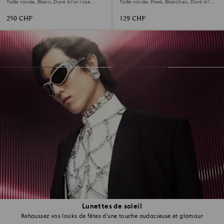
Taille ronde, Blanc, Doré à l’or rose
Taille ronde, Pavé, Blanches, Doré à l’or
18 carats (750/1000)
rose 18 carats (750/1000)
250 CHF
129 CHF
Lunettes de soleil
Rehaussez vos looks de fêtes d’une touche audacieuse et glamour