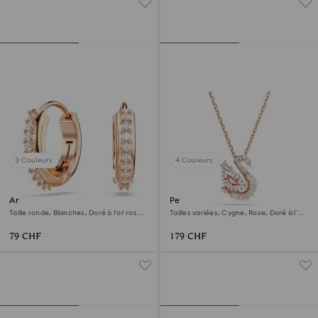
3 Couleurs
4 Couleurs
Anneaux d'oreilles Matrix
Pendentif Swan
Taille ronde, Blanches, Doré à l’or rose
Tailles variées, Cygne, Rose, Doré à l’or
18 carats (750/1000)
rose 18 carats (750/1000)
79 CHF
179 CHF