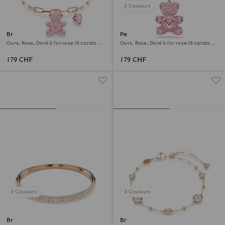
2 Couleurs
Bracelet Teddy
Pendentif Teddy
Ours, Rose, Doré à l’or rose 18 carats
Ours, Rose, Doré à l’or rose 18 carats
(750/1000)
(750/1000)
179 CHF
179 CHF
3 Couleurs
3 Couleurs
Bracelet-jonc Sublima
Bracelet Imber