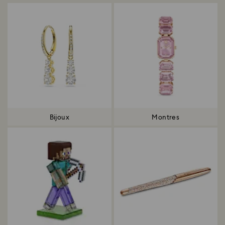
Bijoux
Montres