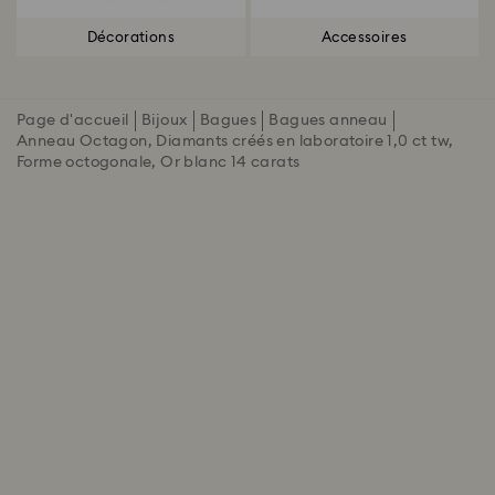
Décorations
Accessoires
Page d'accueil
Bijoux
Bagues
Bagues anneau
Anneau Octagon, Diamants créés en laboratoire 1,0 ct tw,
Forme octogonale, Or blanc 14 carats