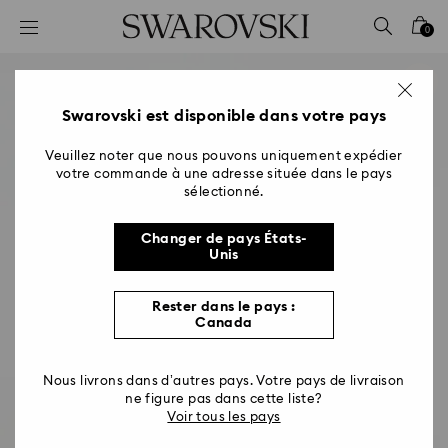
Accesskeys list
0
0 - Header
1 - Main content
2 - Footer
Swarovski est disponible dans votre pays
Veuillez noter que nous pouvons uniquement expédier
votre commande à une adresse située dans le pays
sélectionné.
Changer de pays États-
Unis
Rester dans le pays :
Canada
Nous livrons dans d’autres pays. Votre pays de livraison
ne figure pas dans cette liste?
Voir tous les pays