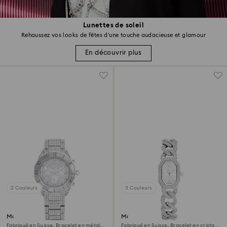
Lunettes de soleil
Rehaussez vos looks de fêtes d’une touche audacieuse et glamour
En découvrir plus
2 Couleurs
3 Couleurs
Montre Dextera lux
Montre Dextera chain
Fabriqué en Suisse, Bracelet en métal,
Fabriqué en Suisse, Bracelet en cristal,