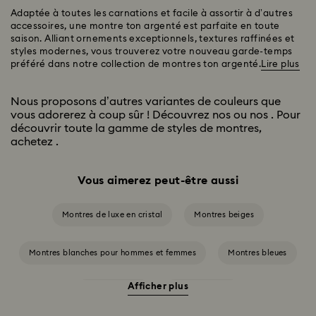
Adaptée à toutes les carnations et facile à assortir à d’autres
accessoires, une montre ton argenté est parfaite en toute
saison. Alliant ornements exceptionnels, textures raffinées et
styles modernes, vous trouverez votre nouveau garde-temps
préféré dans notre collection de montres ton argenté.
Lire plus
Nous proposons d’autres variantes de couleurs que
vous adorerez à coup sûr ! Découvrez nos
ou nos
. Pour
découvrir toute la gamme de styles de montres,
achetez
.
Vous aimerez peut-être aussi
Montres de luxe en cristal
Montres beiges
Montres blanches pour hommes et femmes
Montres bleues
Afficher plus
Montres grises
Montres noires