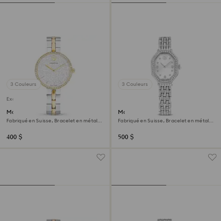
3 Couleurs
3 Couleurs
Exclusivité en ligne
Montre Cosmopolitan
Montre Dextera octagon
Fabriqué en Suisse, Bracelet en métal,
Fabriqué en Suisse, Bracelet en métal,
Ton argenté, Finition mix de métal
Ton argenté, Acier inoxydable
400 $
500 $