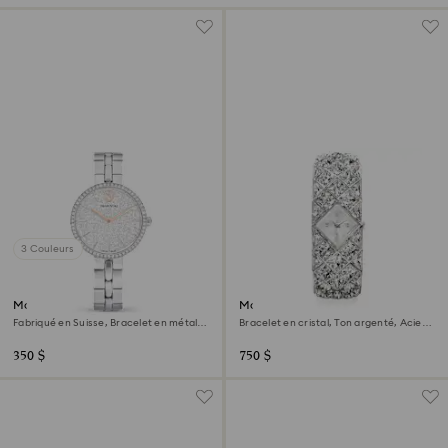
3 Couleurs
Montre Cosmopolitan
Montre Curiosa bangle
Fabriqué en Suisse, Bracelet en métal,
Bracelet en cristal, Ton argenté, Acier
Ton argenté, Acier inoxydable
inoxydable
350 $
750 $