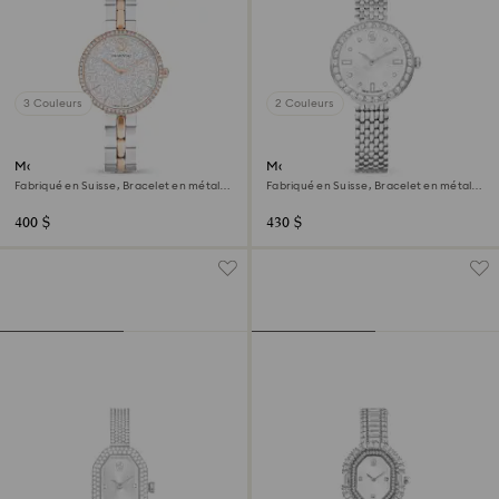
3 Couleurs
2 Couleurs
Montre Cosmopolitan
Montre Matrix tennis 7-link
Fabriqué en Suisse, Bracelet en métal,
Fabriqué en Suisse, Bracelet en métal,
Ton argenté, Finition mix de métal
Ton argenté, Acier inoxydable
400 $
430 $