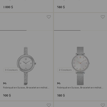
Ton argenté, Acier inoxydable
Ton argenté, Acier inoxydable
1 000 $
580 $
3 Couleurs
2 Couleurs
Montre Sublima bangle
Montre Clarica
Fabriqué en Suisse, Bracelet en métal,
Fabriqué en Suisse, Bracelet en métal,
Ton argenté, Acier inoxydable
Ton argenté, Acier inoxydable
500 $
380 $