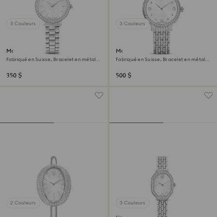
3 Couleurs
3 Couleurs
Montre Matrix 3-link
Montre Imber
Fabriqué en Suisse, Bracelet en métal,
Fabriqué en Suisse, Bracelet en métal,
Ton argenté, Acier inoxydable
Ton argenté, Acier inoxydable
350 $
500 $
2 Couleurs
3 Couleurs