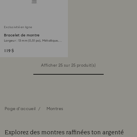
Exclusivité en ligne
Bracelet de montre
Largeur : 13 mm (0,51 po), Métallique,
Ton argenté, Acier inoxydable
119 $
Afficher 25 sur 25 produit(s)
Page d'accueil
Montres
Explorez des montres raffinées ton argenté