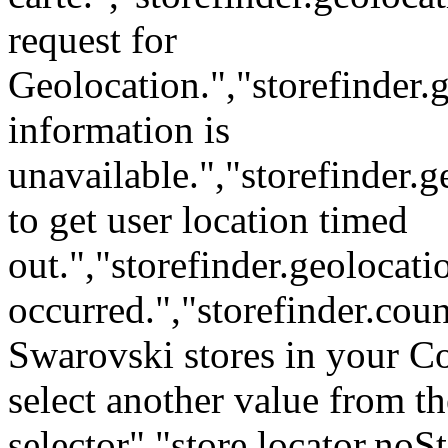
request for
Geolocation.","storefinder.
information is
unavailable.","storefinder.
to get user location timed
out.","storefinder.geoloca
occurred.","storefinder.cou
Swarovski stores in your C
select another value from t
selector","store.locator.n