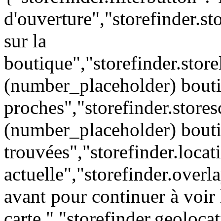
d'ouverture","storefinder.st
sur la
boutique","storefinder.store
(number_placeholder) bout
proches","storefinder.stores
(number_placeholder) bout
trouvées","storefinder.locat
actuelle","storefinder.over
avant pour continuer à voir 
carte.","storefinder.geoloc