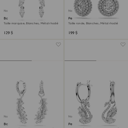
Nouveau
Nouveau
Boucles d'oreilles Mesmera
Pendants d'oreilles Sublima
Taille marquise, Blanches, Métal rhodié
Taille ronde, Blanches, Métal rhodié
129 $
199 $
Nouveau
Nouveau
Boucles d'oreilles Vienna
Pendants d'oreilles Swan