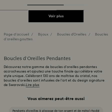
Voir plus
Page d'accueil
Bijoux
Boucles d´Oreilles
Boucles
d’oreilles gouttes
Boucles d'Oreilles Pendantes
Découvrez notre gamme de boucles d'oreilles pendantes
accrocheuses et ajoutez une touche finale qui célèbre votre
style unique. Célébrant 130 ans de maîtrise du cristal, nos
boucles d'oreilles sont infusées de l'art et du design signature
de Swarovski.
Lire plus
Vous aimerez peut-être aussi
Pendants d’oreilles à placage de ton argent et de métal rhodié