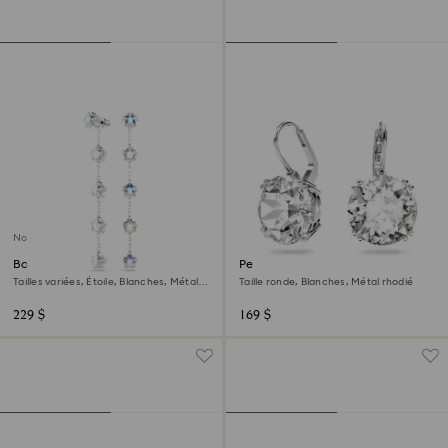
Nouveau
Boucles d'oreilles Chroma
Pendants d'oreilles Millenia
Tailles variées, Étoile, Blanches, Métal
Taille ronde, Blanches, Métal rhodié
rhodié
229 $
169 $