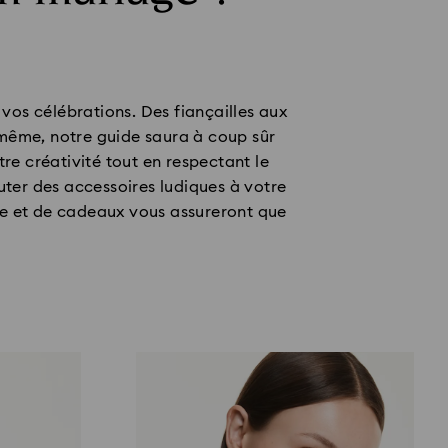
vos célébrations. Des fiançailles aux
i-même, notre guide saura à coup sûr
re créativité tout en respectant le
ter des accessoires ludiques à votre
tyle et de cadeaux vous assureront que