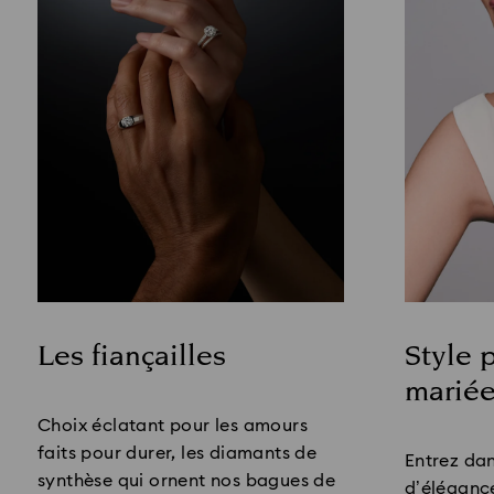
Les fiançailles
Style p
marié
Title:
Title:
Choix éclatant pour les amours
faits pour durer, les diamants de
Entrez dan
synthèse qui ornent nos bagues de
d’élégance