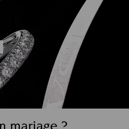
n mariage ?