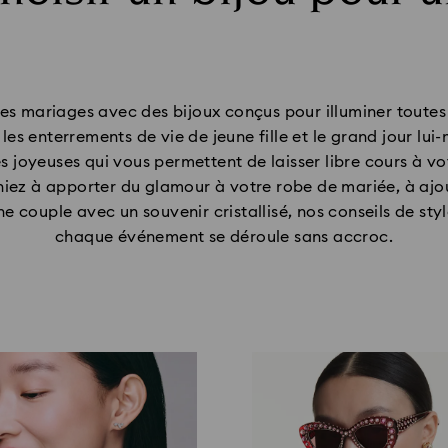
des mariages avec des bijoux conçus pour illuminer toutes 
 les enterrements de vie de jeune fille et le grand jour lu
s joyeuses qui vous permettent de laisser libre cours à vot
iez à apporter du glamour à votre robe de mariée, à ajou
ne couple avec un souvenir cristallisé, nos conseils de s
chaque événement se déroule sans accroc.