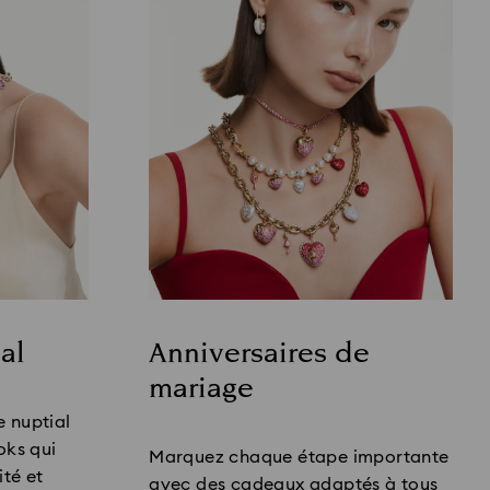
al
Anniversaires de
mariage
Title:
e nuptial
oks qui
Marquez chaque étape importante
ité et
avec des cadeaux adaptés à tous