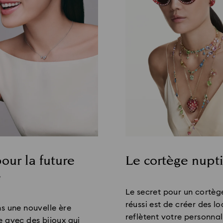
our la future
Le cortège nupti
e
Title:
Le secret pour un cortèg
réussi est de créer des lo
s une nouvelle ère
reflètent votre personnal
 avec des bijoux qui