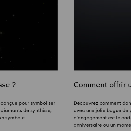
sse ?
Comment offrir 
Title:
 conçue pour symboliser
Découvrez comment donne
e diamants de synthèse,
avec une jolie bague de p
un symbole
d’engagement est le cade
anniversaire ou un momen