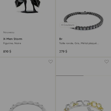
4 Couleurs
Nouveau
X-Men Storm
Bracelet Matrix Tennis
Figurine, Noire
Taille ronde, Gris, Métal plaqué
ruthénium
830 $
279 $