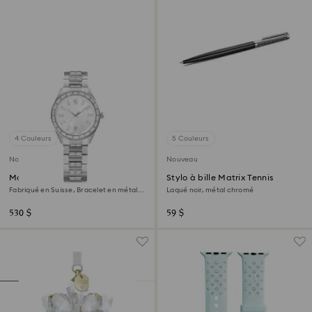
4 Couleurs
5 Couleurs
Nouveau
Nouveau
Montre Matrix date
Stylo à bille Matrix Tennis
Fabriqué en Suisse, Bracelet en métal,
Laqué noir, métal chromé
Ton argenté, Acier inoxydable
530 $
59 $