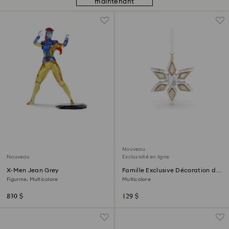
maintenant
Nouveau
Nouveau
Exclusivité en ligne
X-Men Jean Grey
Famille Exclusive Décoration de
Fête
Figurine, Multicolore
Multicolore
830 $
129 $