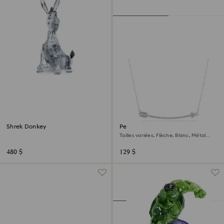
Shrek Donkey
Pendentif Idyllia
Tailles variées, Flèche, Blanc, Métal
rhodié
480 $
129 $