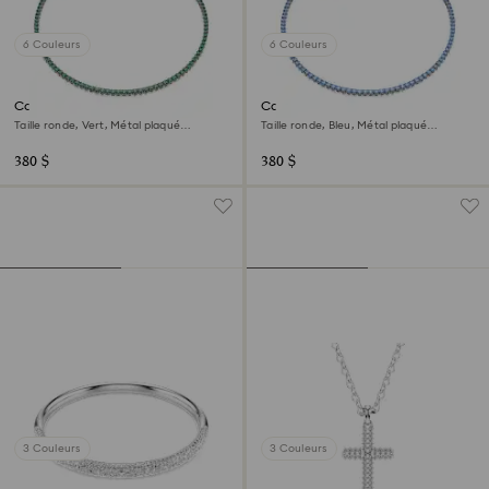
6 Couleurs
6 Couleurs
Collier Tennis Matrix
Collier Tennis Matrix
Taille ronde, Vert, Métal plaqué
Taille ronde, Bleu, Métal plaqué
ruthénium
ruthénium
380 $
380 $
3 Couleurs
3 Couleurs