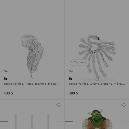
2 Couleurs
Nouveau
Nouveau
Broche Vienna
Broche Vienna
Tailles variées, Plume, Blanche, Métal
Tailles variées, Cygne, Blanche, Métal
rhodié
rhodié
400 $
380 $