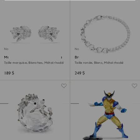
Nouveau
Nouveau
Manchettes d’oreilles Mesmera
Bracelet Matrix
Taille marquise, Blanches, Métal rhodié
Taille ronde, Blanc, Métal rhodié
189 $
249 $