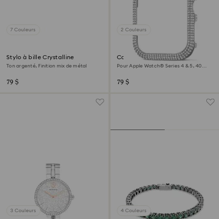
7 Couleurs
2 Couleurs
Stylo à bille Crystalline
Coque Sparkling
Ton argenté, Finition mix de métal
Pour Apple Watch® Series 4 & 5, 40
mm, Ton argenté
79 $
79 $
3 Couleurs
4 Couleurs