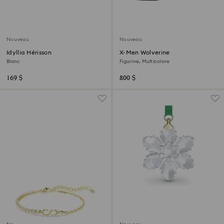
Nouveau
Nouveau
Idyllia Hérisson
X-Men Wolverine
Blanc
Figurine, Multicolore
169 $
800 $