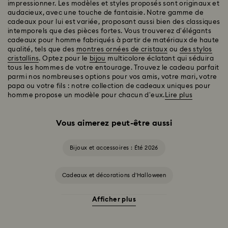
impressionner. Les modèles et styles proposés sont originaux et
audacieux, avec une touche de fantaisie. Notre gamme de
cadeaux pour lui est variée, proposant aussi bien des classiques
intemporels que des pièces fortes. Vous trouverez d’élégants
cadeaux pour homme fabriqués à partir de matériaux de haute
qualité, tels que des
montres ornées de cristaux
ou
des stylos
cristallins
. Optez pour le
bijou
multicolore éclatant qui séduira
tous les hommes de votre entourage. Trouvez le cadeau parfait
parmi nos nombreuses options pour vos amis, votre mari, votre
papa ou votre fils : notre collection de cadeaux uniques pour
homme propose un modèle pour chacun d’eux.
Lire plus
Vous aimerez peut-être aussi
Bijoux et accessoires : Été 2026
Cadeaux et décorations d’Halloween
Afficher plus
Accessoires et figurines Cheshire Cat