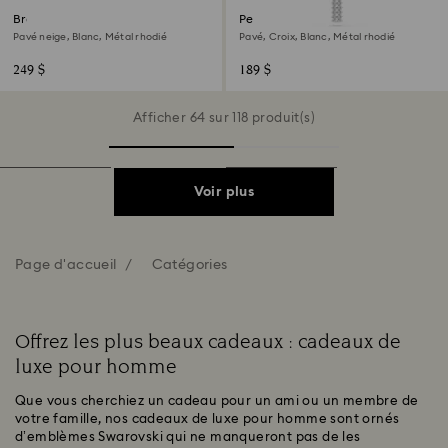
Bracelet-jonc Sublima
Pendentif Insigne
Pavé neige, Blanc, Métal rhodié
Pavé, Croix, Blanc, Métal rhodié
249 $
189 $
Afficher 64 sur 118 produit(s)
Voir plus
Page d'accueil
Catégories
Offrez les plus beaux cadeaux : cadeaux de
luxe pour homme
Que vous cherchiez un cadeau pour un ami ou un membre de
votre famille, nos cadeaux de luxe pour homme sont ornés
d’emblèmes Swarovski qui ne manqueront pas de les