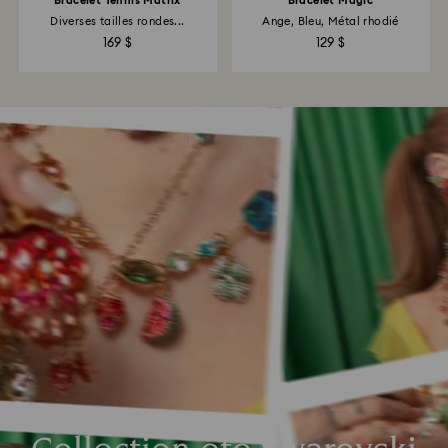
Bracelet Tennis Matrix
Bracelet Magic
Diverses tailles rondes...
Ange, Bleu, Métal rhodié
169 $
129 $