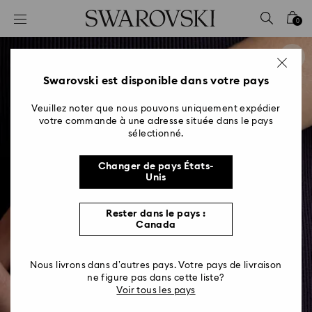
Accesskeys list
0
0 - Header
1 - Main content
2 - Footer
Swarovski est disponible dans votre pays
Veuillez noter que nous pouvons uniquement expédier
votre commande à une adresse située dans le pays
sélectionné.
Changer de pays États-
Unis
Rester dans le pays :
Canada
Nous livrons dans d’autres pays. Votre pays de livraison
ne figure pas dans cette liste?
Voir tous les pays