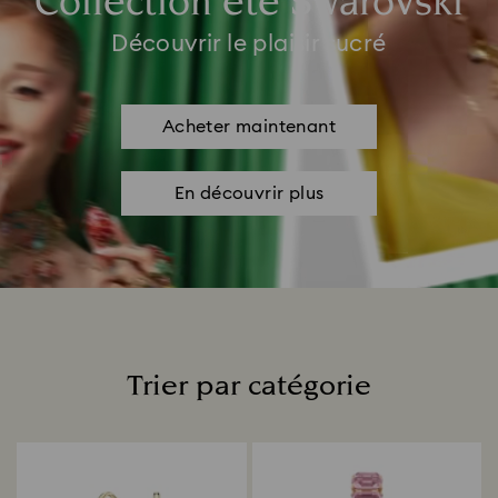
Collection été Swarovski
Découvrir le plaisir sucré
Acheter maintenant
En découvrir plus
Trier par catégorie
Title: