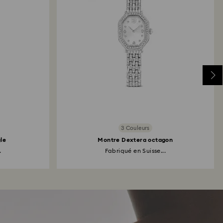
3 Couleurs
le
Montre Dextera octagon
.
Fabriqué en Suisse...