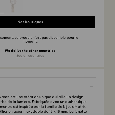
Nos boutiques
ement, ce produit n’est pas disponible pour le
moment.
We deliver to other countries
See all countries
ante est une création unique qui allie un design
trise de la lumière. Fabriquée avec un authentique
 montre est inspirée par la famille de bijoux Matrix
tier en acier inoxydable de 13 x 18 mm. La lunette