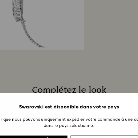
Complétez le look
Swarovski est disponible dans votre pays
ter que nous pouvons uniquement expédier votre commande à une ad
dans le pays sélectionné.