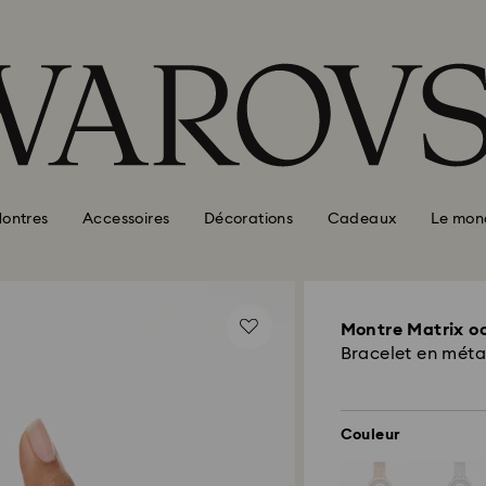
ontres
Accessoires
Décorations
Cadeaux
Le mon
Montre Matrix o
Bracelet en méta
Couleur