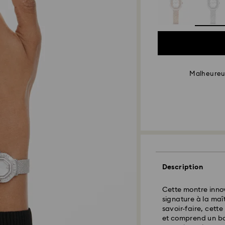
Malheureus
Description
Cette montre innov
signature à la maî
savoir-faire, cette
et comprend un boî