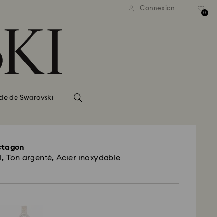
Connexion
0
de de Swarovski
ctagon
l, Ton argenté, Acier inoxydable