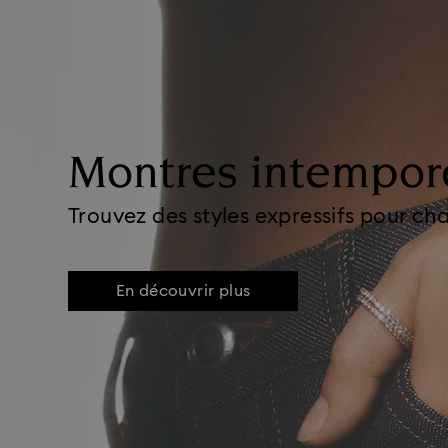
Montres intempor
Trouvez des styles expressifs pour c
En découvrir plus