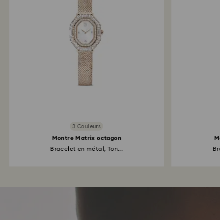
3 Couleurs
Montre Matrix octagon
M
Bracelet en métal, Ton...
Br