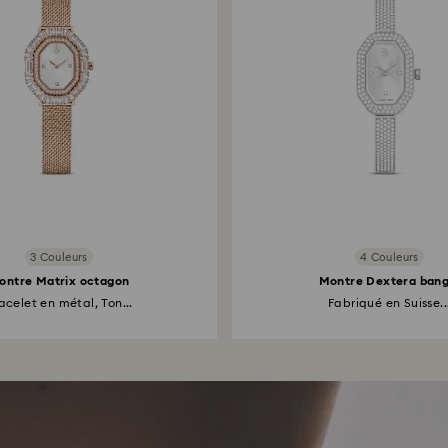
3 Couleurs
4 Couleurs
ontre Matrix octagon
Montre Dextera bang
acelet en métal, Ton...
Fabriqué en Suisse..