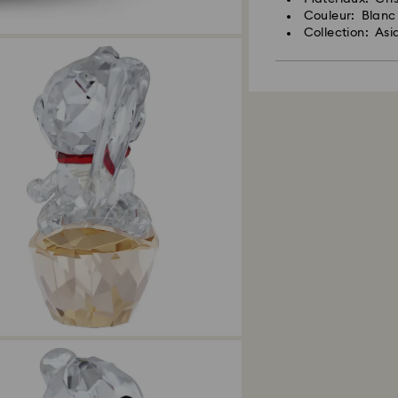
Couleur: Blanc
Collection: As