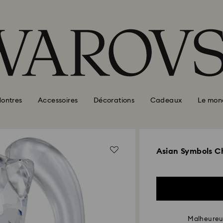
ontres
Accessoires
Décorations
Cadeaux
Le mon
Asian Symbols C
Malheureus