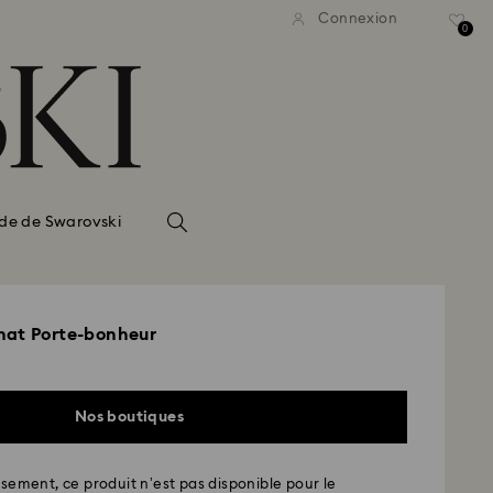
Connexion
0
de de Swarovski
hat Porte-bonheur
Nos boutiques
ement, ce produit n’est pas disponible pour le