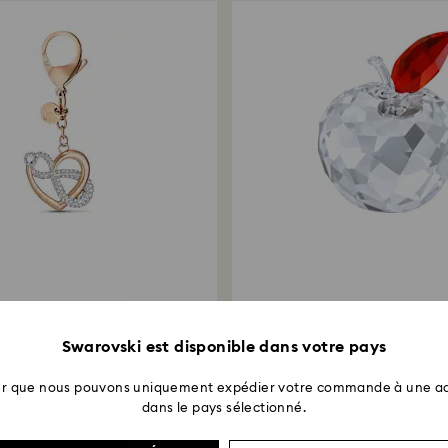
essoire de sac Infinite
Infini et cœur...
Travel Memories Pomme N
Swarovski est disponible dans votre pays
ter que nous pouvons uniquement expédier votre commande à une ad
dans le pays sélectionné.