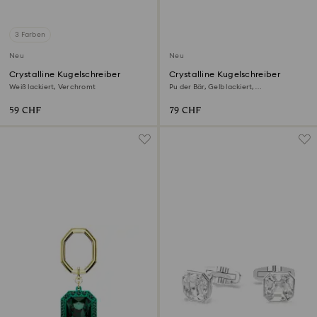
3 Farben
Neu
Neu
Crystalline Kugelschreiber
Crystalline Kugelschreiber
Weiß lackiert, Verchromt
Pu der Bär, Gelb lackiert,
Goldlegierungsschicht
59 CHF
79 CHF