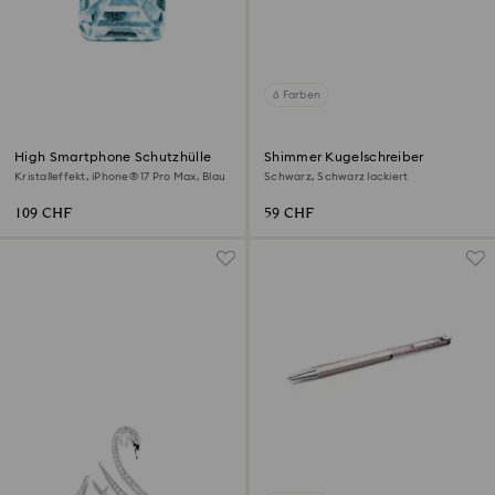
6 Farben
High Smartphone Schutzhülle
Shimmer Kugelschreiber
Kristalleffekt, iPhone® 17 Pro Max, Blau
Schwarz, Schwarz lackiert
109 CHF
59 CHF