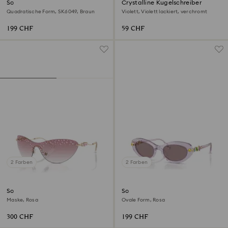
Sonnenbrille
Crystalline Kugelschreiber
Quadratische Form, SK6049, Braun
Violett, Violett lackiert, verchromt
199 CHF
59 CHF
2 Farben
2 Farben
Sonnenbrille
Sonnenbrille
Maske, Rosa
Ovale Form, Rosa
300 CHF
199 CHF