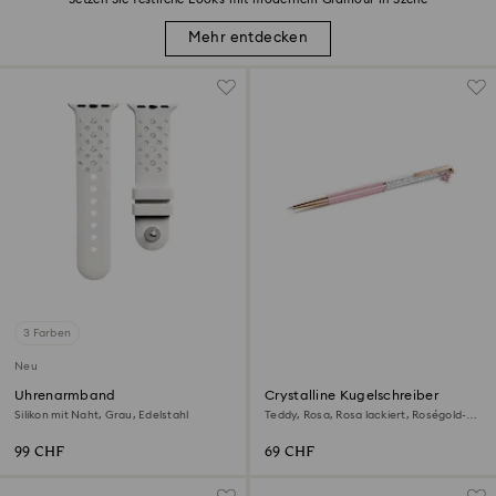
Mehr entdecken
3 Farben
Neu
Uhrenarmband
Crystalline Kugelschreiber
Silikon mit Naht, Grau, Edelstahl
Teddy, Rosa, Rosa lackiert, Roségold-
Legierungsschicht
99 CHF
69 CHF