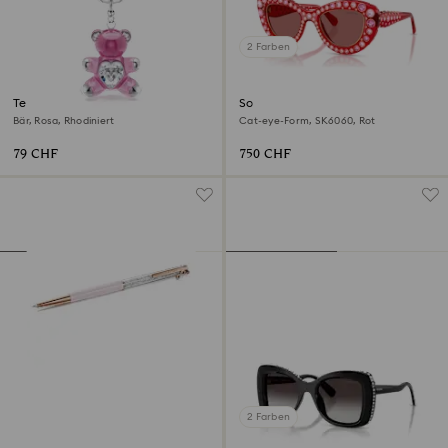
2 Farben
Teddy Schlüsselanhänger
Sonnenbrille
Bär, Rosa, Rhodiniert
Cat-eye-Form, SK6060, Rot
79 CHF
750 CHF
2 Farben