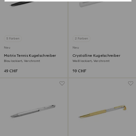
5 Farben
2 Farben
Neu
Neu
Matrix Tennis Kugelschreiber
Crystalline Kugelschreiber
Blau lackiert, Verchromt
Weiß lackiert, Verchromt
49 CHF
59 CHF