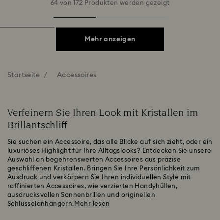
64 von 172 Produkten werden gezeigt
Mehr anzeigen
Startseite
Accessoires
Verfeinern Sie Ihren Look mit Kristallen im
Brillantschliff
Sie suchen ein Accessoire, das alle Blicke auf sich zieht, oder ein
luxuriöses Highlight für Ihre Alltagslooks? Entdecken Sie unsere
Auswahl an begehrenswerten Accessoires aus präzise
geschliffenen Kristallen. Bringen Sie Ihre Persönlichkeit zum
Ausdruck und verkörpern Sie Ihren individuellen Style mit
raffinierten Accessoires, wie verzierten Handyhüllen,
ausdrucksvollen Sonnenbrillen und originellen
Schlüsselanhängern.
Mehr lesen