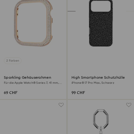
2 Farben
Sparkling Gehäuserahmen
High Smartphone Schutzhülle
Für die Apple Watch® Series 7, 41 mm,
iPhone® 17 Pro Max, Schwarz
Roséfarben
69 CHF
99 CHF