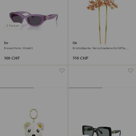
2 Farben
Sonnenbrille
Gema Haarclip
Kissenform, Violett
Kristallperle, Verschiedene Schliffe,
Blume, Rosa, Goldlegierungsschicht
300 CHF
350 CHF