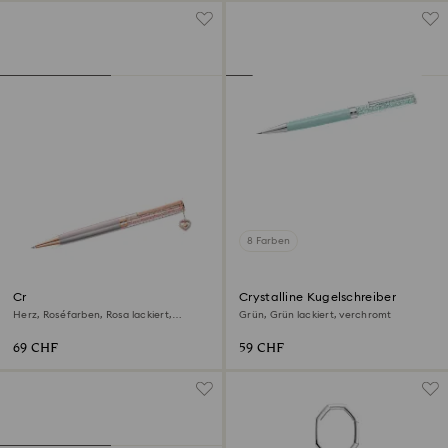
8 Farben
Crystalline Kugelschreiber
Crystalline Kugelschreiber
Herz, Roséfarben, Rosa lackiert,
Grün, Grün lackiert, verchromt
Roségold-Legierungsschicht
69 CHF
59 CHF