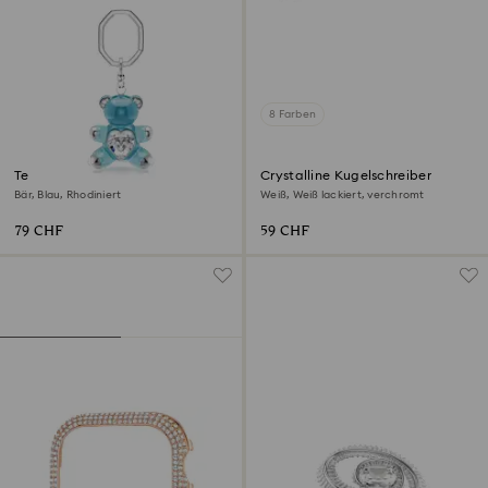
8 Farben
Teddy Schlüsselanhänger
Crystalline Kugelschreiber
Bär, Blau, Rhodiniert
Weiß, Weiß lackiert, verchromt
79 CHF
59 CHF