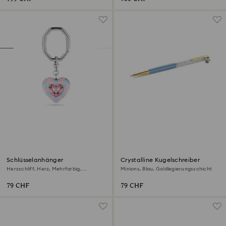
Schlüsselanhänger
Crystalline Kugelschreiber
Herzschliff, Herz, Mehrfarbig,
Minions, Blau, Goldlegierungsschicht
Rhodiniert
79 CHF
79 CHF