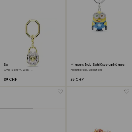
Schlüsselanhänger
Minions Bob Schlüsselanhänger
Oval-Schliff, Weiß,
Mehrfarbig, Edelstahl
Goldlegierungsschicht
89 CHF
89 CHF