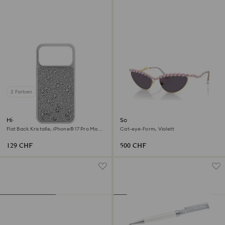
2 Farben
High Smartphone Schutzhülle
Sonnenbrille
Flat Back Kristalle, iPhone® 17 Pro Max,
Cat-eye-Form, Violett
Silberfarben
129 CHF
500 CHF