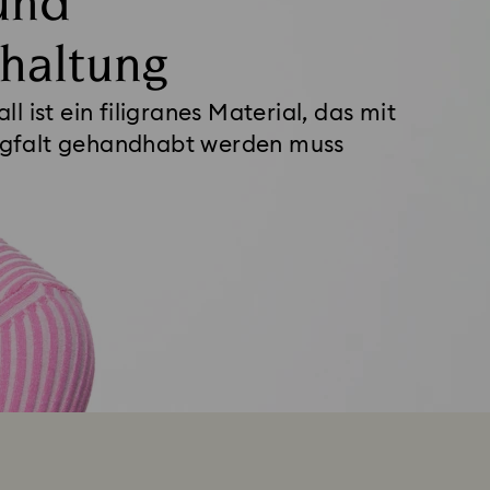
und
haltung
ll ist ein filigranes Material, das mit
rgfalt gehandhabt werden muss