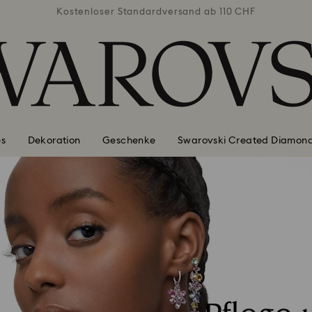
b 110 CHF
Kostenloser Standardversand ab 110 CHF
Kostenlo
es
Dekoration
Geschenke
Swarovski Created Diamon