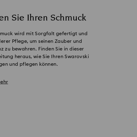
gen Sie Ihren Schmuck
muck wird mit Sorgfalt gefertigt und
erer Pflege, um seinen Zauber und
nz zu bewahren. Finden Sie in dieser
itung heraus, wie Sie Ihren Swarovski
gen und pflegen können.
mehr