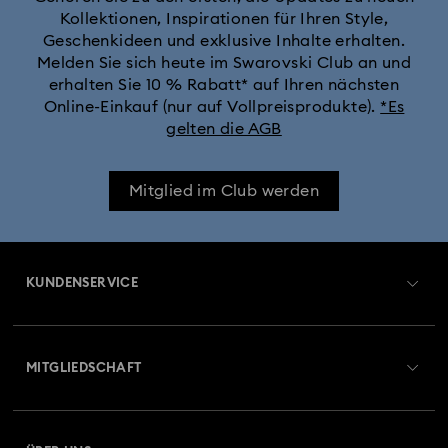
Kollektionen, Inspirationen für Ihren Style,
Geschenkideen und exklusive Inhalte erhalten.
Melden Sie sich heute im Swarovski Club an und
erhalten Sie 10 % Rabatt* auf Ihren nächsten
Online-Einkauf (nur auf Vollpreisprodukte).
*Es
gelten die AGB
Mitglied im Club werden
KUNDENSERVICE
Übersicht zum Kundenservice
MITGLIEDSCHAFT
Auftragsstatus
Registrieren
Geschenkkarten-Guthaben