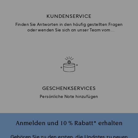
KUNDENSERVICE
Finden Sie Antworten in den häufig gestellten Fragen
oder wenden Sie sich an unser Team vom
Kundenservice.
GESCHENKSERVICES
Persönliche Note hinzufügen
Anmelden und 10 % Rabatt* erhalten
Gehören Sie zu den ersten, die Updates zu neuen