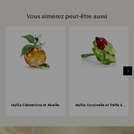
Vous aimerez peut-être aussi
Idyllia Clémentine et Abeille
Idyllia Coccinelle et Trèfle à
quatre feuilles