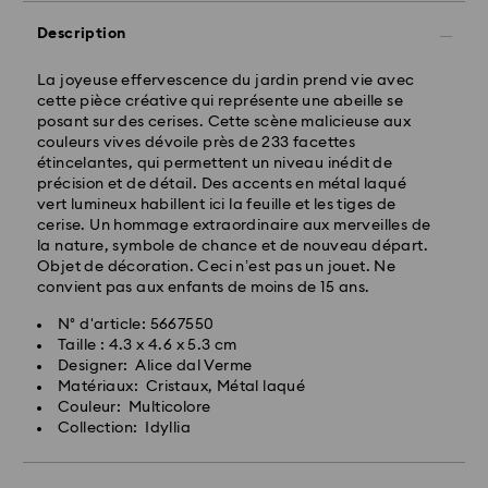
Description
La joyeuse effervescence du jardin prend vie avec
cette pièce créative qui représente une abeille se
posant sur des cerises. Cette scène malicieuse aux
couleurs vives dévoile près de 233 facettes
étincelantes, qui permettent un niveau inédit de
précision et de détail. Des accents en métal laqué
vert lumineux habillent ici la feuille et les tiges de
cerise. Un hommage extraordinaire aux merveilles de
la nature, symbole de chance et de nouveau départ.
Objet de décoration. Ceci n’est pas un jouet. Ne
convient pas aux enfants de moins de 15 ans.
N° d'article: 5667550
Taille : 4.3 x 4.6 x 5.3 cm
Designer: Alice dal Verme
Matériaux: Cristaux, Métal laqué
Couleur: Multicolore
Collection: Idyllia