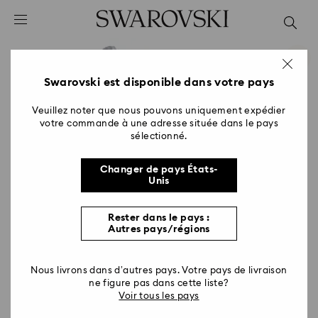
Accesskeys list
0 - Header
1 - Main content
2 - Footer
Swarovski est disponible dans votre pays
Veuillez noter que nous pouvons uniquement expédier
votre commande à une adresse située dans le pays
sélectionné.
Changer de pays États-
Unis
Rester dans le pays :
Autres pays/régions
Nous livrons dans d’autres pays. Votre pays de livraison
ne figure pas dans cette liste?
Voir tous les pays