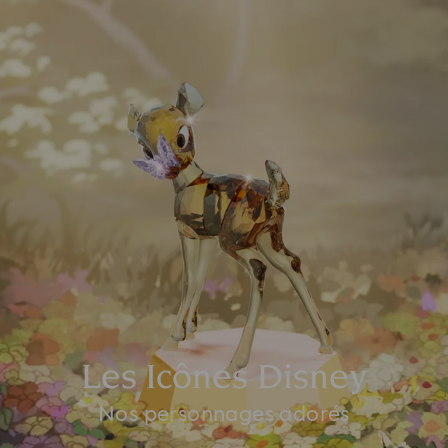
Les Icônes Disney
Nos personnages adorés