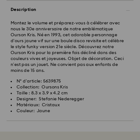
Description
Montez le volume et préparez-vous à célébrer avec
nous le 30e anniversaire de notre emblématique
Ourson Kris. Né en 1993, cet adorable personnage
d’ours jaune vif sur une boule disco revisite et célèbre
le style funky version 21e siècle. Découvrez notre
Ourson Kris pour la première fois décliné dans des
couleurs vives et joyeuses. Objet de décoration. Ceci
n’est pas un jouet. Ne convient pas aux enfants de
moins de 15 ans.
N° d'article: 5639875
Collection: Oursons Kris
Taille : 8.3 x 3.9 x 4.2 cm
Designer: Stefanie Nederegger
Matériaux: Cristaux
Couleur: Jaune