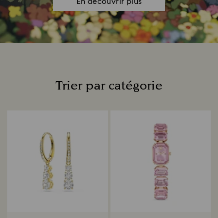
En découvrir plus
Trier par catégorie
Title: