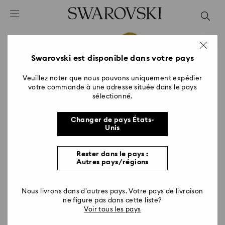
Accesskeys list
0 - Header
1 - Main content
2 - Footer
Swarovski est disponible dans votre pays
Veuillez noter que nous pouvons uniquement expédier
votre commande à une adresse située dans le pays
sélectionné.
Changer de pays États-
Unis
Rester dans le pays :
Autres pays/régions
Nous livrons dans d’autres pays. Votre pays de livraison
ne figure pas dans cette liste?
Voir tous les pays