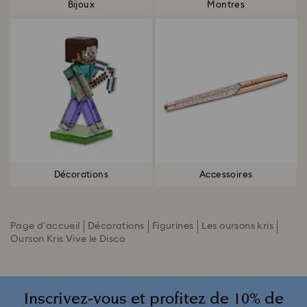
Bijoux
Montres
Décorations
Accessoires
Page d'accueil
Décorations
Figurines
Les oursons kris
Ourson Kris Vive le Disco
Inscrivez-vous et profitez de 10% de