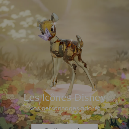
Les Icônes Disney
Nos personnages adorés