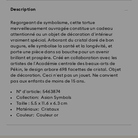
Description
Regorgeant de symbolisme, cette tortue
merveilleusement ouvragée constitue un cadeau
attentionné ou un objet de décoration d’intérieur
vraiment spécial. Arborant du cristal doré de bon
augure, elle symbolise la santé et la longévité, et
porte une pièce dans sa bouche pour un avenir
brillant et prospère. Créé en collaboration avec les
artistes de l’Académie centrale des beaux-arts de
Pékin, le design arbore 698 facettes de cristal. Objet
de décoration. Ceci n’est pas un jouet. Ne convient
pas aux enfants de moins de 15 ans.
N° d'article: 5463874
Collection: Asian Symbols
Taille : 5.5 x 11.6 x 6.3 cm
Matériaux: Cristaux
Couleur: Couleur or