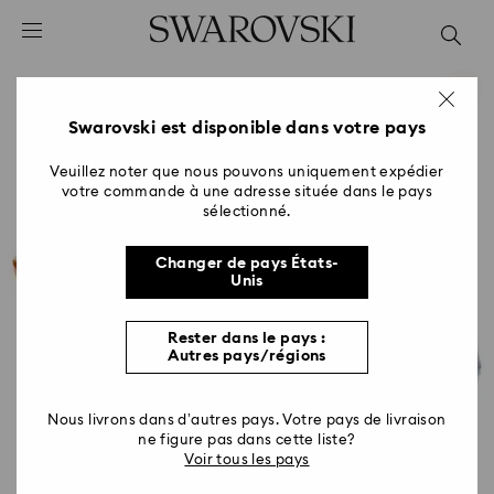
Accesskeys list
0 - Header
1 - Main content
2 - Footer
Swarovski est disponible dans votre pays
Veuillez noter que nous pouvons uniquement expédier
votre commande à une adresse située dans le pays
sélectionné.
Changer de pays États-
Unis
Rester dans le pays :
Autres pays/régions
Nous livrons dans d’autres pays. Votre pays de livraison
ne figure pas dans cette liste?
Voir tous les pays