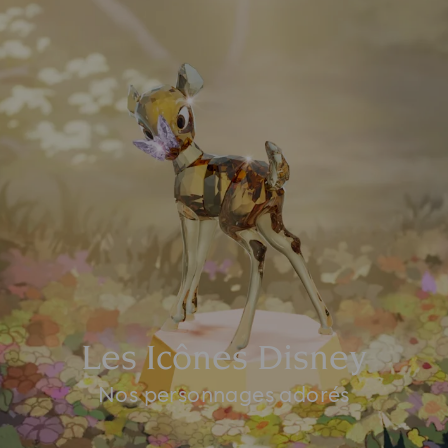
Les Icônes Disney
Nos personnages adorés