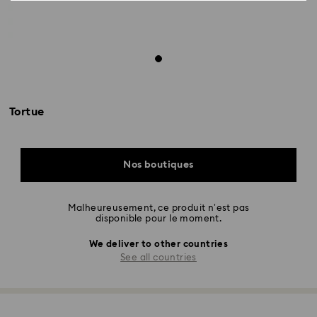
Tortue
Nos boutiques
Malheureusement, ce produit n’est pas
disponible pour le moment.
We deliver to other countries
See all countries