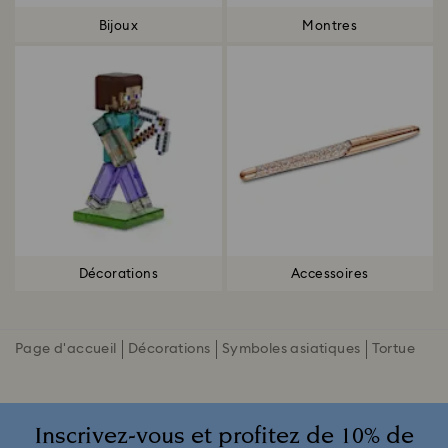
Bijoux
Montres
Décorations
Accessoires
Page d'accueil
Décorations
Symboles asiatiques
Tortue
Inscrivez-vous et profitez de 10% de