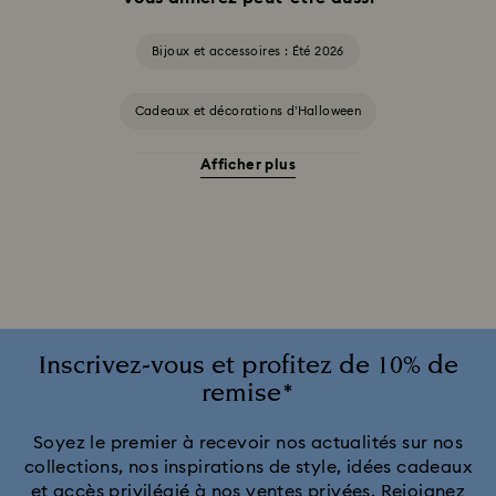
Bijoux et accessoires : Été 2026
Cadeaux et décorations d’Halloween
Afficher plus
Accessoires et figurines Cheshire Cat
Cadeaux pour les 20 ans de mariage
Collection Alice in Wonderland
Collection Chroma
Collection Constella
Collection Curiosa
Inscrivez-vous et profitez de 10% de
remise*
Collection Dextera
Collection Dulcis
Soyez le premier à recevoir nos actualités sur nos
collections, nos inspirations de style, idées cadeaux
Collection Florere
Collection Gema
et accès privilégié à nos ventes privées. Rejoignez