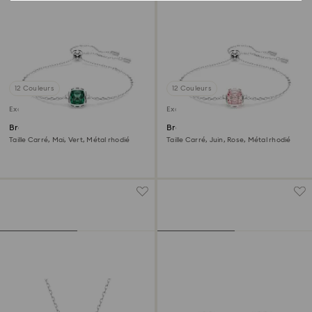
12 Couleurs
12 Couleurs
Exclusivité en ligne
Exclusivité en ligne
Bracelet Birthstone
Bracelet Birthstone
Taille Carré, Mai, Vert, Métal rhodié
Taille Carré, Juin, Rose, Métal rhodié