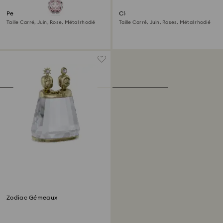
Pendentif Birthstone
Clous d'oreilles Birthstone
Taille Carré, Juin, Rose, Métal rhodié
Taille Carré, Juin, Roses, Métal rhodié
Zodiac Gémeaux