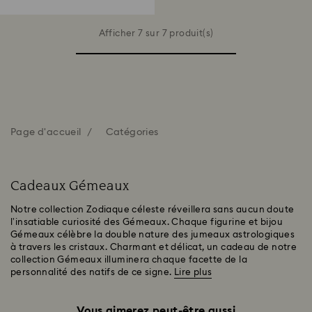
Afficher 7 sur 7 produit(s)
Page d'accueil
Catégories
Cadeaux Gémeaux
Notre collection Zodiaque céleste réveillera sans aucun doute
l’insatiable curiosité des Gémeaux. Chaque figurine et bijou
Gémeaux célèbre la double nature des jumeaux astrologiques
à travers les cristaux. Charmant et délicat, un cadeau de notre
collection Gémeaux illuminera chaque facette de la
personnalité des natifs de ce signe.
Lire plus
Vous aimerez peut-être aussi