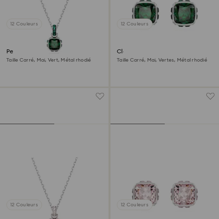
12 Couleurs
12 Couleurs
Pendentif Birthstone
Clous d'oreilles Birthstone
Taille Carré, Mai, Vert, Métal rhodié
Taille Carré, Mai, Vertes, Métal rhodié
12 Couleurs
12 Couleurs