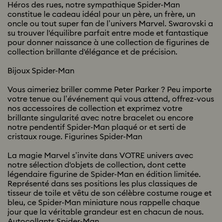
Héros des rues, notre sympathique Spider-Man
constitue le cadeau idéal pour un père, un frère, un
oncle ou tout super fan de l’univers Marvel. Swarovski a
su trouver l'équilibre parfait entre mode et fantastique
pour donner naissance à une collection de figurines de
collection brillante d'élégance et de précision.
Bijoux Spider-Man
Vous aimeriez briller comme Peter Parker ? Peu importe
votre tenue ou l’événement qui vous attend, offrez-vous
nos accessoires de collection et exprimez votre
brillante singularité avec notre bracelet ou encore
notre pendentif Spider-Man plaqué or et serti de
cristaux rouge. Figurines Spider-Man
La magie Marvel s’invite dans VOTRE univers avec
notre sélection d'objets de collection, dont cette
légendaire figurine de Spider-Man en édition limitée.
Représenté dans ses positions les plus classiques de
tisseur de toile et vêtu de son célèbre costume rouge et
bleu, ce Spider-Man miniature nous rappelle chaque
jour que la véritable grandeur est en chacun de nous.
Autocollants Spider-Man