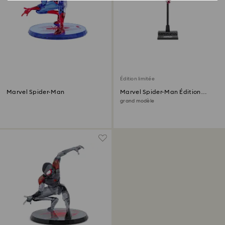
Édition limitée
Marvel Spider-Man
Marvel Spider-Man Édition
Limitée
grand modèle