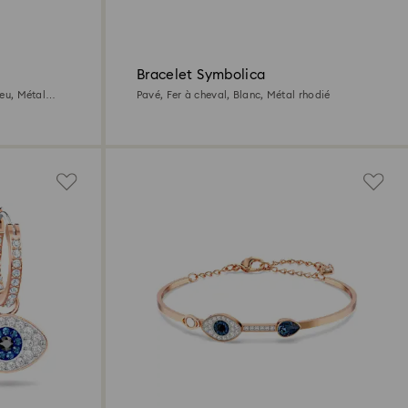
Bracelet Symbolica
leu, Métal
Pavé, Fer à cheval, Blanc, Métal rhodié