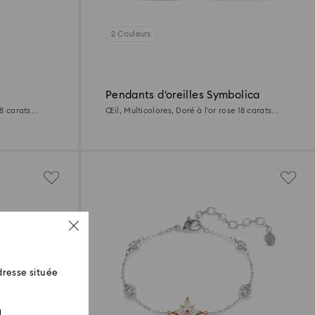
2 Couleurs
Pendants d'oreilles Symbolica
18 carats
Œil, Multicolores, Doré à l’or rose 18 carats
(750/1000)
resse située