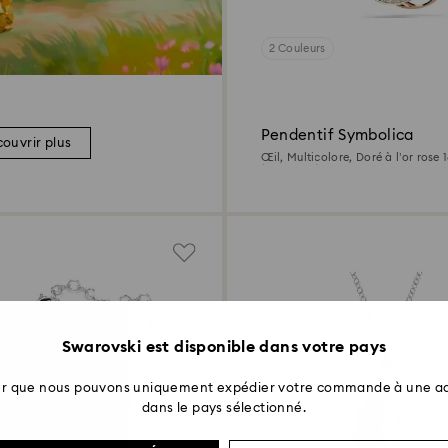
2 Couleurs
Pendentif Symbolica
ouvrir plus
Œil, Multicolore, Doré à l’or rose 
(750/1000)
Swarovski est disponible dans votre pays
ter que nous pouvons uniquement expédier votre commande à une ad
dans le pays sélectionné.