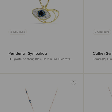
2 Couleurs
2 Couleurs
Pendentif Symbolica
Collier Sy
Œil porte-bonheur, Bleu, Doré à l’or 18 carats
Parure (2), Lun
(750/1000)
18 carats (75