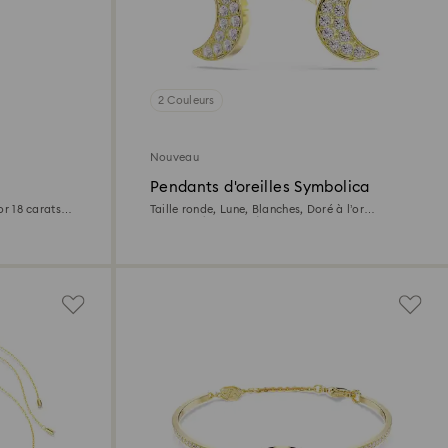
2 Couleurs
Nouveau
Pendants d'oreilles Symbolica
or 18 carats
Taille ronde, Lune, Blanches, Doré à l’or
18 carats (750/1000)