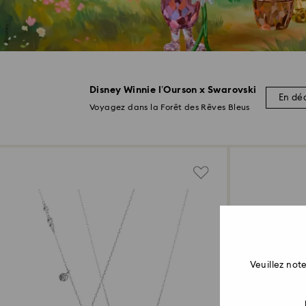
Disney Winnie l’Ourson x Swarovski
En déc
Voyagez dans la Forêt des Rêves Bleus
Veuillez no