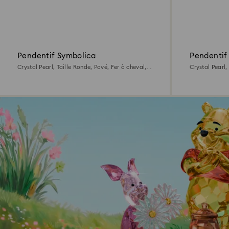
Pendentif Symbolica
Pendentif
Crystal Pearl, Taille Ronde, Pavé, Fer à cheval,
Crystal Pearl,
Blanc, Métal rhodié
Blanc, Métal 