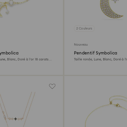
2 Couleurs
Nouveau
Symbolica
Pendentif Symbolica
Lune, Blanc, Doré à l’or 18 carats
Taille ronde, Lune, Blanc, Doré à l’
(750/1000)