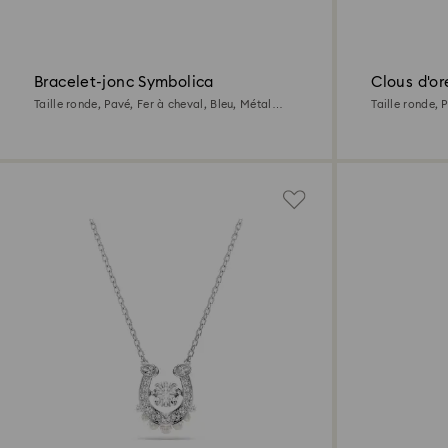
Bracelet-jonc Symbolica
Clous d'or
Taille ronde, Pavé, Fer à cheval, Bleu, Métal
Taille ronde, 
rhodié
rhodié