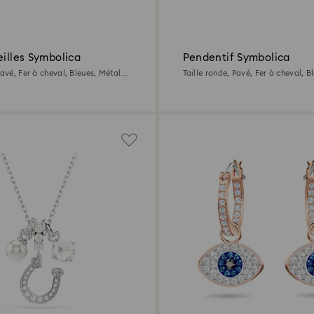
eilles Symbolica
Pendentif Symbolica
Pavé, Fer à cheval, Bleues, Métal
Taille ronde, Pavé, Fer à cheval, B
rhodié