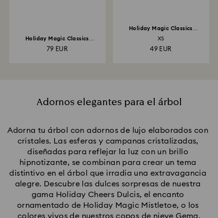
Holiday Magic Classics
Decoración Campana
Holiday Magic Classics
XS
Decoración Estrella
79 EUR
49 EUR
Adornos elegantes para el árbol
Adorna tu árbol con adornos de lujo elaborados con 
cristales. Las esferas y campanas cristalizadas, 
diseñadas para reflejar la luz con un brillo 
hipnotizante, se combinan para crear un tema 
distintivo en el árbol que irradia una extravagancia 
alegre. Descubre las dulces sorpresas de nuestra 
gama Holiday Cheers Dulcis, el encanto 
ornamentado de Holiday Magic Mistletoe, o los 
colores vivos de nuestros copos de nieve Gema.