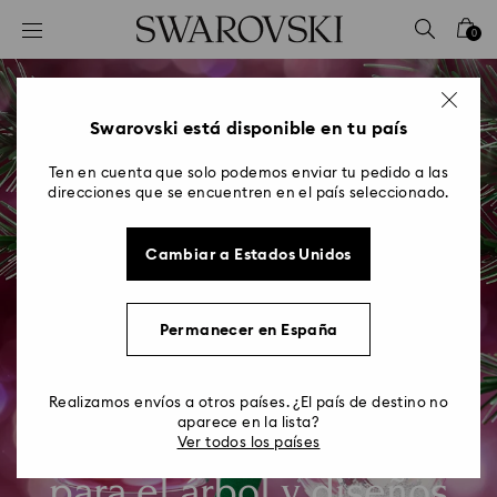
Accesskeys list
0
0 - Header
1 - Main content
2 - Footer
Swarovski está disponible en tu país
Ten en cuenta que solo podemos enviar tu pedido a las
direcciones que se encuentren en el país seleccionado.
Cambiar a Estados Unidos
Permanecer en España
Realizamos envíos a otros países. ¿El país de destino no
aparece en la lista?
Elegantes decoraciones
Ver todos los países
para el árbol y diseños