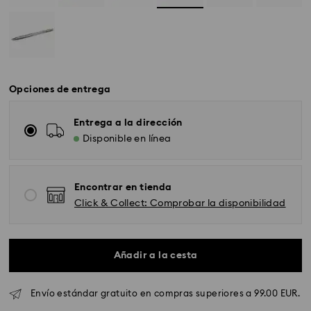
Opciones de entrega
Entrega a la dirección
Disponible en línea
Encontrar en tienda
Click & Collect: Comprobar la disponibilidad
Añadir a la cesta
Envío Standard - GLS
Envío estándar gratuito en compras superiores a 99.00 EUR.
Los pedidos realizados de lunes a viernes antes de las