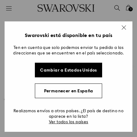
Accesskeys list
0
0 - Header
1 - Main content
2 - Footer
Swarovski está disponible en tu país
Ten en cuenta que solo podemos enviar tu pedido a las
direcciones que se encuentren en el país seleccionado.
Cambiar a Estados Unidos
Permanecer en España
Realizamos envíos a otros países. ¿El país de destino no
aparece en la lista?
Ver todos los países