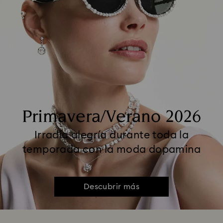
Primavera/Verano 2026
Irradia alegría durante toda la
temporada con la moda dopamina
Descubrir más