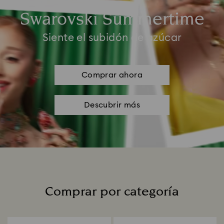
Swarovski Summertime
Siente el subidón de azúcar
Comprar ahora
Descubrir más
Comprar por categoría
Title: