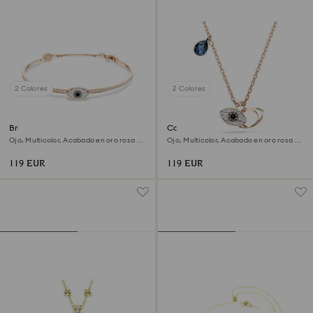
2 Colores
2 Colores
Brazalete Symbolica
Colgante Symbolica
Ojo, Multicolor, Acabado en oro rosa de
Ojo, Multicolor, Acabado en oro rosa de
18 quilates
18 quilates
119 EUR
119 EUR