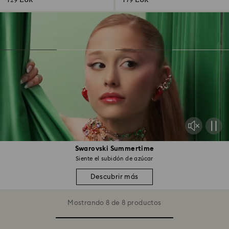
129 EUR
179 EUR
Swarovski Summertime
Siente el subidón de azúcar
Descubrir más
Mostrando 8 de 8 productos