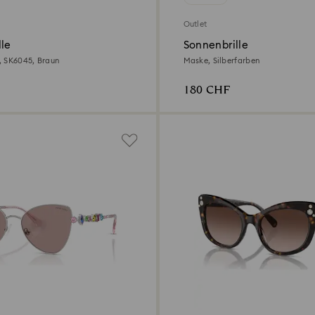
Outlet
lle
Sonnenbrille
, SK6045, Braun
Maske, Silberfarben
180 CHF