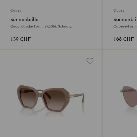
Outlet
Outlet
Sonnenbrille
Sonnenbri
Quadratische Form, SK6016, Schwarz
Cat-eye-Form
139 CHF
168 CHF