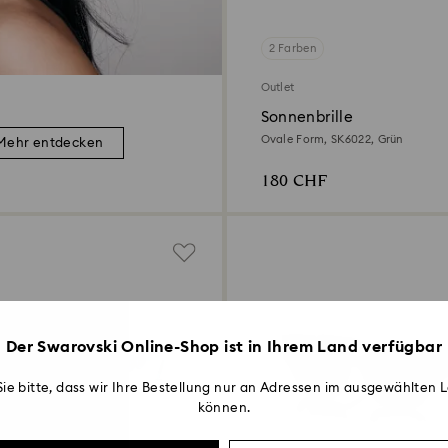
2 Farben
Outlet
Sonnenbrille
Ovale Form, SK6022, Grün
Mehr entdecken
180 CHF
Der Swarovski Online-Shop ist in Ihrem Land verfügbar
ie bitte, dass wir Ihre Bestellung nur an Adressen im ausgewählten L
können.