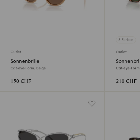
3 Farben
Outlet
Outlet
Sonnenbrille
Sonnenbri
Cat-eye-Form, Beige
Cat-eye-Form,
150 CHF
210 CHF