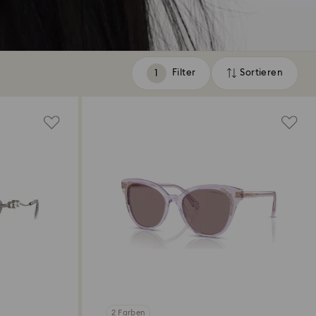
Filter
Sortieren
Filter
Sortieren
2 Farben