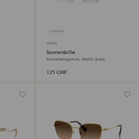
2 Farben
Outlet
Sonnenbrille
Schmetterlingsform, SK6031, Braun
125 CHF