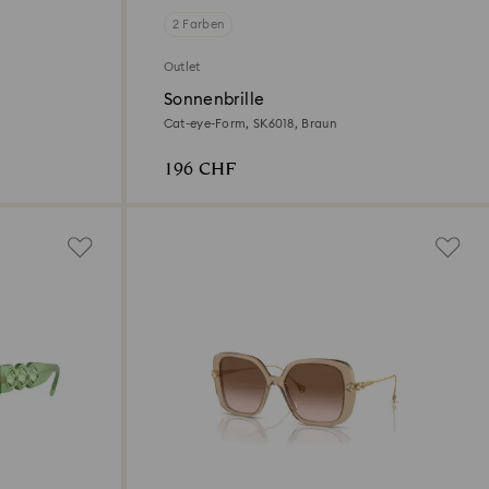
2 Farben
Outlet
Sonnenbrille
Cat-eye-Form, SK6018, Braun
196 CHF