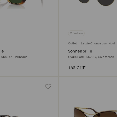
2 Farben
Outlet
Letzte Chance zum Kauf
lle
Sonnenbrille
 SK6047, Hellbraun
Ovale Form, SK7017, Goldfarben
168 CHF