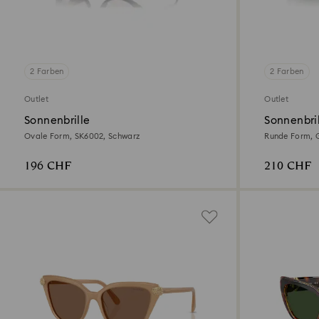
2 Farben
2 Farben
Outlet
Outlet
Sonnenbrille
Sonnenbri
Ovale Form, SK6002, Schwarz
Runde Form, 
196 CHF
210 CHF