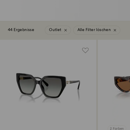
44 Ergebnisse
Outlet
Alle Filter löschen
2 Farben