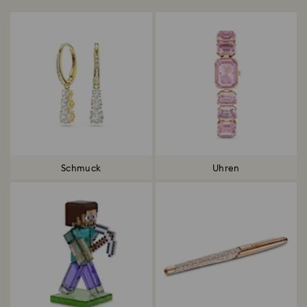
Schmuck
Uhren