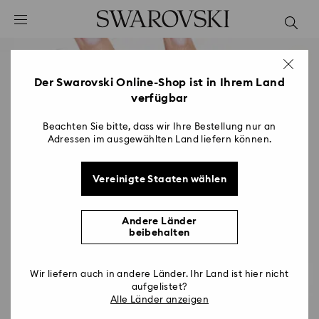
Liste Tastaturkürzel
0 - Header
1 - Hauptinhalt
2 - Footer
Der Swarovski Online-Shop ist in Ihrem Land
verfügbar
Beachten Sie bitte, dass wir Ihre Bestellung nur an
Adressen im ausgewählten Land liefern können.
Vereinigte Staaten wählen
Andere Länder
beibehalten
Wir liefern auch in andere Länder. Ihr Land ist hier nicht
aufgelistet?
Alle Länder anzeigen