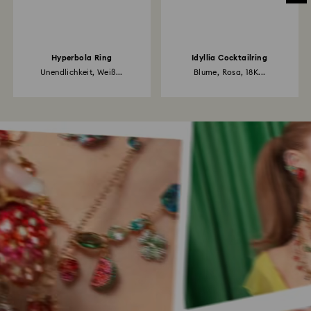
Hyperbola Ring
Idyllia Cocktailring
Unendlichkeit, Weiß...
Blume, Rosa, 18K...