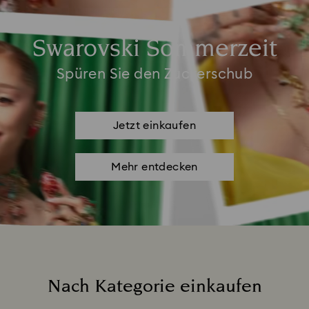
Swarovski Sommerzeit
Spüren Sie den Zuckerschub
Jetzt einkaufen
Mehr entdecken
Nach Kategorie einkaufen
Title: