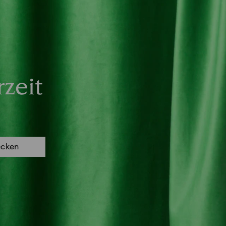
zeit
ecken