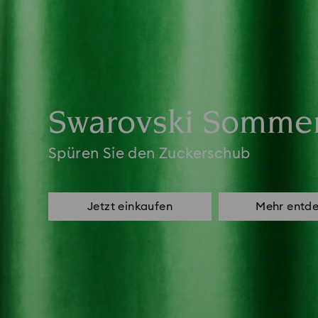
Swarovski Sommer
Spüren Sie den Zuckerschub
Jetzt einkaufen
Mehr entd