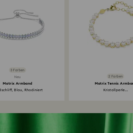
3 Farben
2 Farben
Neu
Matrix Armband
Matrix Tennis Armba
schliff, Blau, Rhodiniert
Kristallperle...