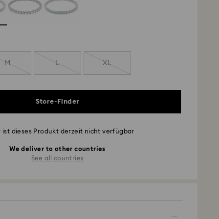
M
L
XL
Store-Finder
 ist dieses Produkt derzeit nicht verfügbar
We deliver to other countries
See all countries