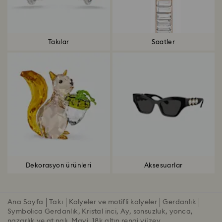
Takılar
Saatler
Dekorasyon ürünleri
Aksesuarlar
Ana Sayfa
Takı
Kolyeler ve motifli kolyeler
Gerdanlık
Symbolica Gerdanlık, Kristal inci, Ay, sonsuzluk, yonca,
nazarlık ve at nalı, Mavi, 18k altın rengi yüzey