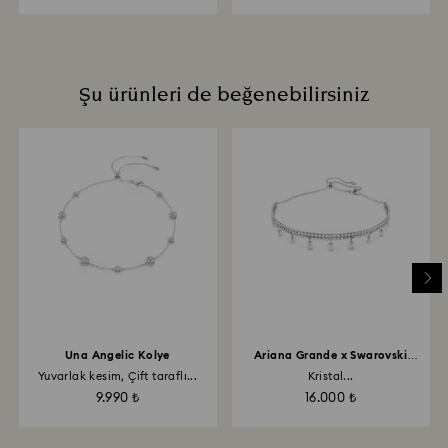
Şu ürünleri de beğenebilirsiniz
Una Angelic Kolye
Ariana Grande x Swarovski
Gerdanlık
Yuvarlak kesim, Çift taraflı...
Kristal...
9.990 ₺
16.000 ₺