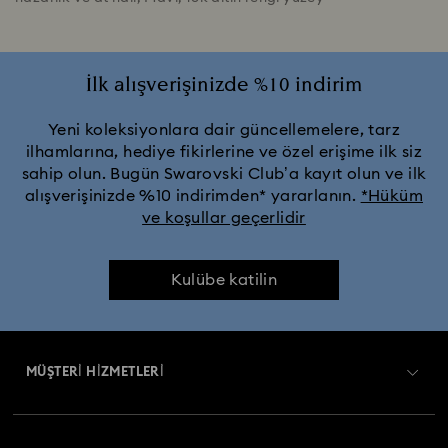
İlk alışverişinizde %10 indirim
Yeni koleksiyonlara dair güncellemelere, tarz
ilhamlarına, hediye fikirlerine ve özel erişime ilk siz
sahip olun. Bugün Swarovski Club’a kayıt olun ve ilk
alışverişinizde %10 indirimden* yararlanın.
*Hüküm
ve koşullar geçerlidir
Kulübe katilin
MÜŞTERİ HİZMETLERİ
Müşteri Hizmetlerine Genel Bakış