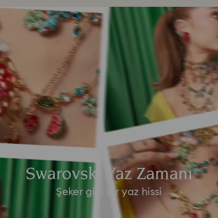
Swarovski Yaz Zamanı
Şeker gibi bir yaz hissi