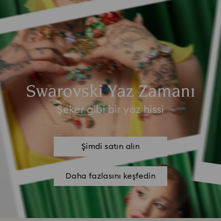
Swarovski Yaz Zamanı
Şeker gibi bir yaz hissi
Şimdi satın alın
Daha fazlasını keşfedin