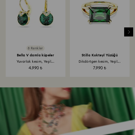
8 Renkler
Bella V damla küpeler
Stilla Kokteyl Yüzüğü
Yuvarlak kesim, Yeşil...
Dikdörtgen kesim, Yeşil...
4.990 ₺
7.990 ₺