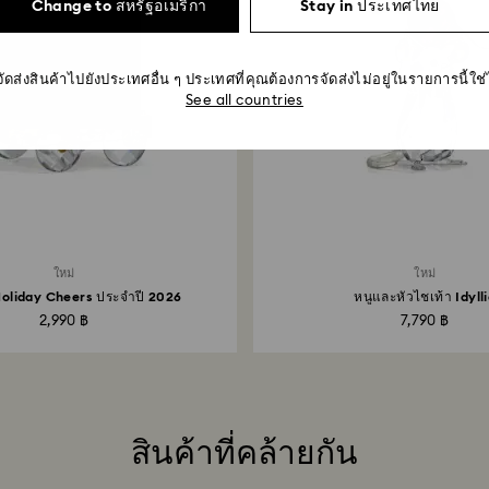
Change to สหรัฐอเมริกา
Stay in ประเทศไทย
จัดส่งสินค้าไปยังประเทศอื่น ๆ ประเทศที่คุณต้องการจัดส่งไม่อยู่ในรายการนี้ใช
See all countries
ใหม่
ใหม่
 Holiday Cheers ประจำปี 2026
หนูและหัวไชเท้า Idyll
2,990 ฿
7,790 ฿
สินค้าที่คล้ายกัน