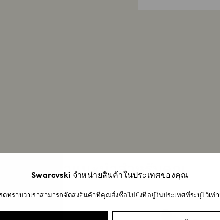
เราไม่จัดส่งสินค้า
ปกติในช่วงเวลาดัง
สินค้าแนะนำสำหรับคุณ
Swarovski จำหน่ายสินค้าในประเทศของคุณ
รดทราบว่าเราสามารถจัดส่งสินค้าที่คุณสั่งซื้อไปยังที่อยู่ในประเทศที่ระบุไว้เท่าน