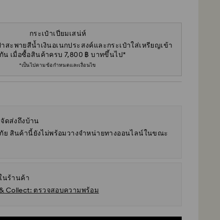
กระเป๋าเปี่ยมเสน่ห์
ะเป๋าสะพายสีน้ำเงินอเนกประสงค์และกระเป๋าใส่เหรียญเข้า
กัน เมื่อซื้อสินค้าครบ 7,800 ฿ บาทขึ้นไป*
*เป็นไปตามข้อกำหนดและเงื่อนไข
จัดส่งถึงบ้าน
ัย สินค้านี้ยังไม่พร้อมวางจำหน่ายทางออนไลน์ในขณะ
ในร้านค้า
 & Collect: ตรวจสอบความพร้อม