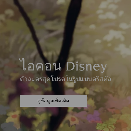
ไอคอน Disney
ตัวละครสุดโปรดในรูปแบบคริสตัล
ดูข้อมูลเพิ่มเติม