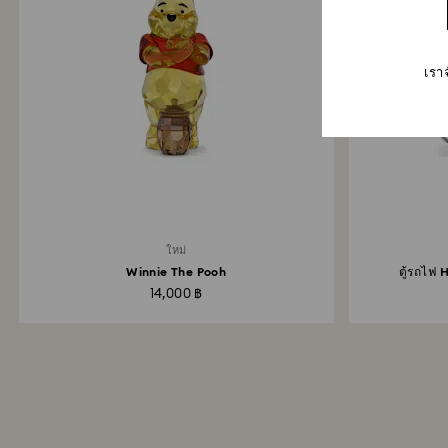
เรา
ใหม่
Winnie The Pooh
ตู้รถไฟ
14,000 ฿