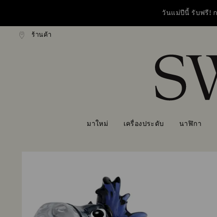
วันแม่ปีนี้ รับฟร
ร้านค้า
งแบบธรรมดาที่มียอดสูงกว่า 3,670 ฿
ฟรีค่าจัดส่งแบบธรรมดาที่มียอดสูงก
รายการกุญแจการเข้าถึง
สั่งซื้อขอ
0 - หัวข้อ
วันแม่ปีนี้ รับฟร
1 - เนื้อหาหลัก
2 - ส่วนท้าย
สั่งซื้อขอ
มาใหม่
เครื่องประดับ
นาฬิกา