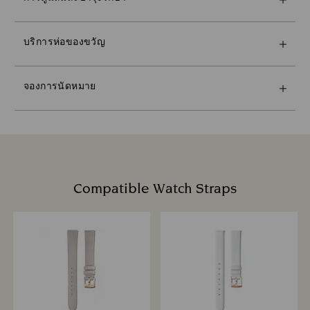
ใส่ข้อความส่วนตัวสำหรับของขวัญได้
ค่าจัดส่งแบบด่วน: 300 บาท
จองการนัดหมายโดยติดต่อร้าน Swarovski ในพื้นที่ของคุณ
กรุงเทพฯ: 1-2 วันทำการหลังจากดำเนินการและจัดส่ง
โปรดทราบว่า:
และสัมผัสกับ savoir-faire ที่โดดเด่นของเรา ดูว่าคอลเลก
พื้นที่นอกเขตเมือง: 2-3 วันทำการหลังจากดำเนินการและ
บริการห่อของขวัญ
หลังจากที่เลือกตัวเลือกของขวัญแล้ว สินค้าทุกรายการของ
ชันที่เฉิดฉายของเราจะทำให้คุณเปล่งประกายได้อย่างไร,
จัดส่ง
คุณจะถูกห่อในถุงของขวัญใบเดียวกัน หากคุณต้องการเพิ่ม
ค้นพบผลิตภัณฑ์ที่ปรับแต่งตามความต้องการของคุณใน
สินค้าจะยังคงเป็นทรัพย์สินของ Swarovski จนกว่าจะได้รับ
โน้ตส่วนตัว เราจะเพิ่มการ์ดหนึ่งใบต่อคำสั่งซื้อ
การแสดงออกตัวตนส่วนบุคคล หรือค้นหาของขวัญที่
ชำระเงินเต็มจำนวน
จองการนัดหมาย
สมบูรณ์แบบด้วยความช่วยเหลือจากผู้เชี่ยวชาญด้าน
หากสั่งซื้อภายในวันที่กำหนดสำหรับการจัดส่ง สินค้าจะถูก
ความยั่งยืน:
คริสตัลของเรา
จัดส่งตรงเวลาโดยปกติ อย่างไรก็ตาม การจัดส่งอาจล่าช้า
วัสดุห่อของขวัญของเราได้รับการคัดเลือกโดยคำนึงถึงโลก
จำกัดการนัดหมายและมีให้บริการในร้านค้าบางแห่ง
เนื่องจากเหตุการณ์ที่ไม่คาดคิดจากพันธมิตรด้านการจัดส่ง
ที่สวยงาม
ของเรา ซึ่งในกรณีนี้ Swarovski จะไม่รับผิดชอบใด ๆ
จองการนัดหมาย
เราไม่จัดส่งสินค้าในวันหยุดนักขัตฤกษ์ ดังนั้นการจัดส่งอาจ
ใช้เวลานานกว่าปกติในช่วงเวลาดังกล่าว
Compatible Watch Straps