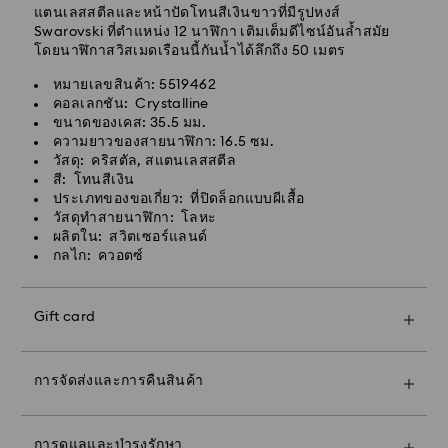
แตนเลสสตีลและหน้าปัดโทนสีเงินขาวที่มีรูปหงส์
Swarovski ที่ตำแหน่ง 12 นาฬิกา เติมเต็มดีไซน์อันล้ำสมัย
โดยนาฬิกาสวิสเมดเรือนนี้กันน้ำได้ลึกถึง 50 เมตร
หมายเลขสินค้า: 5519462
การจัดส่งแบบมาตรฐาน - Janio
คอลเลกชัน: Crystalline
คำสั่งซื้อที่ทำในวันจันทร์ถึงศุกร์ก่อนเวลา 07:00 น. (เวลา
ขนาดของเคส: 35.5 มม.
ประเทศไทย) จะได้รับการดำเนินการและจัดส่งในวัน
ความยาวของสายนาฬิกา: 16.5 ซม.
ทำการถัดไป
วัสดุ: คริสตัล, สแตนเลสสตีล
คำสั่งซื้อที่ทำในวันหยุดสุดสัปดาห์และวันหยุดนักขัตฤกษ์จะ
สี: โทนสีเงิน
ได้รับการดำเนินการและจัดส่งในอีกสองวันทำการถัดไป
ประเภทของขอเกี่ยว: ที่ปิดล็อกแบบผีเสื้อ
วัสดุทำสายนาฬิกา: โลหะ
ค่าจัดส่งแบบมาตรฐาน: 150 บาท
ผลิตใน: สวิตเซอร์แลนด์
จัดส่งฟรีเมื่อสั่งซื้อเกิน: 3,670 บาท
กลไก: ควอตซ์
กรุงเทพฯ: 2-3 วันทำการหลังจากดำเนินการและจัดส่ง
พื้นที่นอกเขตเมือง: 4-5 วันทำการหลังจากดำเนินการและ
จัดส่ง
Gift card
การจัดส่งแบบด่วน - Janio
คำสั่งซื้อที่ทำในวันจันทร์ถึงศุกร์ก่อนเวลา 12:00 น. (เวลา
ประเทศไทย) จะได้รับการดำเนินการและจัดส่งในวัน
การจัดส่งและการคืนสินค้า
ทำการเดียวกัน
คำสั่งซื้อที่ทำในวันหยุดสุดสัปดาห์และวันหยุดนักขัตฤกษ์จะ
ทำให้ของขวัญของคุณพิเศษยิ่งกว่าเดิมด้วยถุงแบรนด์
ได้รับการดำเนินการและจัดส่งในวันทำการถัดไป
พรีเมียมและริบบิ้นห่อของขวัญสีสันสวยงาม คุณยังสามารถ
การดูแลและบำรุงรักษา