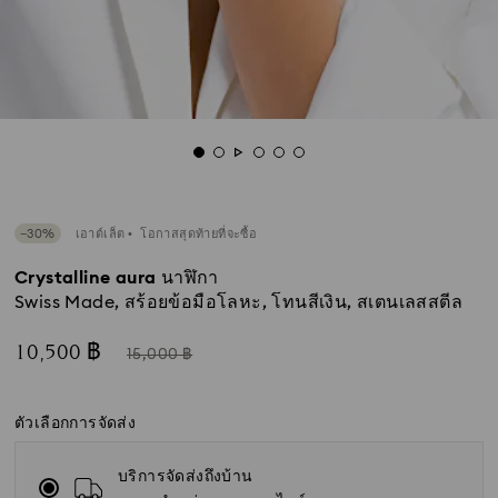
−30%
เอาต์เล็ต
โอกาสสุดท้ายที่จะซื้อ
Crystalline aura นาฬิกา
Swiss Made, สร้อยข้อมือโลหะ, โทนสีเงิน, สเตนเลสสตีล
ตอน
แทน
10,500 ฿
15,000 ฿
นี้
ตัวเลือกการจัดส่ง
บริการจัดส่งถึงบ้าน