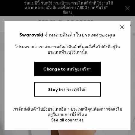
วันแม่ปีนี้ รับฟรี! กระเป๋าสะพายไหล่สีฟ้าที่ใช้งานได้
หลากหลาย เมื่อมียอดซื้อครบ 7,800 บาทขึ้นไป*
ซื้อเลย
เลือกซื้อของขวัญวันแม่ช้าไปหน่อยรึเปล่า ซื้อบัตร
รายการกุญแจการเข้าถึง
ของขวัญทางออนไลน์ หรือที่ร้านค้าของ Swarovski
0
ช้อปบัตรของขวัญ
ร้านค้า
อ่านเพิ่มเติม
0 - หัวข้อ
Swarovski จำหน่ายสินค้าในประเทศของคุณ
วันแม่ปีนี้ รับฟรี! กระเป๋าสะพายไหล่สีฟ้าที่ใช้งานได้
หลากหลาย เมื่อมียอดซื้อครบ 7,800 บาทขึ้นไป*
1 - เนื้อหาหลัก
ซื้อเลย
โปรดทราบว่าเราสามารถจัดส่งสินค้าที่คุณสั่งซื้อไปยังที่อยู่ใน
2 - ส่วนท้าย
เลือกซื้อของขวัญวันแม่ช้าไปหน่อยรึเปล่า ซื้อบัตร
ประเทศที่ระบุไว้เท่านั้น
ของขวัญทางออนไลน์ หรือที่ร้านค้าของ Swarovski
อ่านเพิ่มเติม
Change to สหรัฐอเมริกา
Stay in ประเทศไทย
เราจัดส่งสินค้าไปยังประเทศอื่น ๆ ประเทศที่คุณต้องการจัดส่งไม่
อยู่ในรายการนี้ใช่ไหม
See all countries