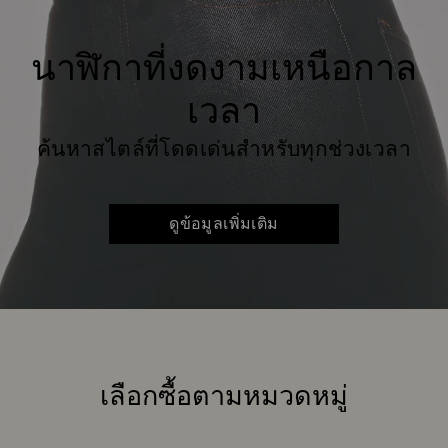
นาฬิกาที่งดงามเหนือกาล
เวลา
ค้นหาสไตล์ที่โดดเด่นสำหรับทุกช่วงเวลา
ดูข้อมูลเพิ่มเติม
เลือกซื้อตามหมวดหมู่
หัวข้อ: