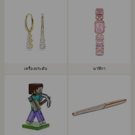
เครื่องประดับ
นาฬิกา