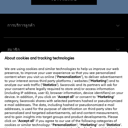
การบริการลูกค้า
ภาพรวมการบริการลูกค้า
สมาชิก
สถานะคำสั่งซื้อ
ลงทะเบียน
ยอดคงเหลือของบัตรของขวัญ
เกี่ยวกับเรา
Swarovski Club
การส่งสินค้า
เกี่ยวกับ Swarovski
Swarovski Crystal Society (SCS)
การส่งคืนและการเปลี่ยน
กฎหมาย
งานและอาชีพ
สถานะการซ่อม
ข้อกำหนดการใช้งาน
Alumni Community
ประเทศไทย
ติดต่อเรา
ข้อกำหนดและเงื่อนไข
English
ไทย