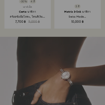
-30%
4 สี
3 สี
เอาต์เล็ต
Certa นาฬิกา
Matrix 3-link นาฬิกา
สร้อยข้อมือโลหะ, โทนสีเงิน...
Swiss Made...
7,700 ฿
11,000 ฿
10,000 ฿