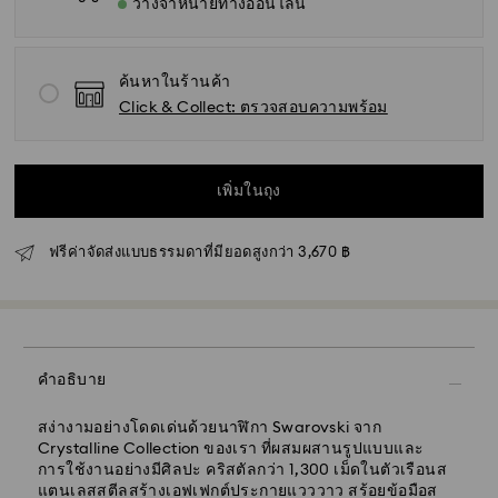
วางจำหน่ายทางออนไลน์
ค้นหาในร้านค้า
Click & Collect: ตรวจสอบความพร้อม
เพิ่มในถุง
ฟรีค่าจัดส่งแบบธรรมดาที่มียอดสูงกว่า 3,670 ฿
คำอธิบาย
สง่างามอย่างโดดเด่นด้วยนาฬิกา Swarovski จาก
Crystalline Collection ของเรา ที่ผสมผสานรูปแบบและ
การใช้งานอย่างมีศิลปะ คริสตัลกว่า 1,300 เม็ดในตัวเรือนส
แตนเลสสตีลสร้างเอฟเฟกต์ประกายแวววาว สร้อยข้อมือส