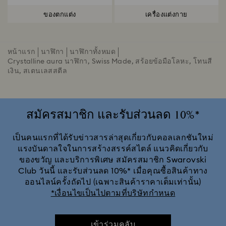
ของตกแต่ง
เครื่องแต่งกาย
หน้าแรก
นาฬิกา
นาฬิกาทั้งหมด
Crystalline aura นาฬิกา, Swiss Made, สร้อยข้อมือโลหะ, โทนสี
เงิน, สเตนเลสสตีล
สมัครสมาชิก และรับส่วนลด 10%*
เป็นคนแรกที่ได้รับข่าวสารล่าสุดเกี่ยวกับคอลเลกชันใหม่
แรงบันดาลใจในการสร้างสรรค์สไตล์ แนวคิดเกี่ยวกับ
ของขวัญ และบริการพิเศษ สมัครสมาชิก Swarovski
Club วันนี้ และรับส่วนลด 10%* เมื่อคุณซื้อสินค้าทาง
ออนไลน์ครั้งถัดไป (เฉพาะสินค้าราคาเต็มเท่านั้น)
*เงื่อนไขเป็นไปตามที่บริษัทกำหนด
เข้าร่วมคลับ