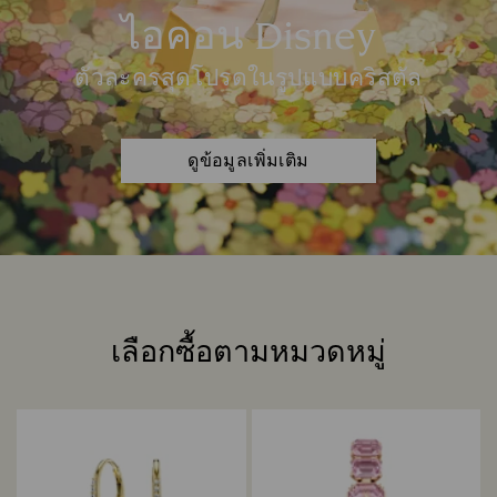
ไอคอน Disney
ตัวละครสุดโปรดในรูปแบบคริสตัล
ดูข้อมูลเพิ่มเติม
เลือกซื้อตามหมวดหมู่
หัวข้อ: