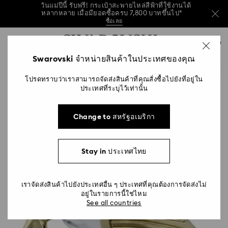
เลือกซื้อของขวัญช้าไปหน่อยรึเปล่า เลือกบริการจัด
ส่งด่วนเพื่อให้จัดส่งได้ทันวันแม่ดูสิ*
อ่านเพิ่มเติม
…
วันแม่ปีนี้ รับฟรี! กระเป๋าสะพายไหล่สีฟ้าที่ใช้งานได้
รายการกุญแจการเข้าถึง
หลากหลาย เมื่อมียอดซื้อครบ 7,800 บาทขึ้นไป*
0
ซื้อเลย
ดูข้อมูลเพิ่มเติม
ซื้อเลย
0 - หัวข้อ
Swarovski จำหน่ายสินค้าในประเทศของคุณ
เลือกซื้อของขวัญช้าไปหน่อยรึเปล่า เลือกบริการจัด
1 - เนื้อหาหลัก
ส่งด่วนเพื่อให้จัดส่งได้ทันวันแม่ดูสิ*
อ่านเพิ่มเติม
โปรดทราบว่าเราสามารถจัดส่งสินค้าที่คุณสั่งซื้อไปยังที่อยู่ใน
2 - ส่วนท้าย
ประเทศที่ระบุไว้เท่านั้น
Change to สหรัฐอเมริกา
Stay in ประเทศไทย
เราจัดส่งสินค้าไปยังประเทศอื่น ๆ ประเทศที่คุณต้องการจัดส่งไม่
อยู่ในรายการนี้ใช่ไหม
See all countries