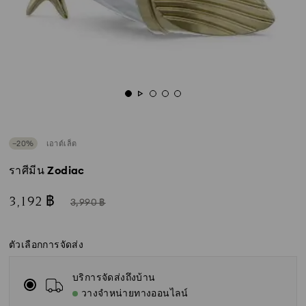
−20%
เอาต์เล็ต
ราศีมีน Zodiac
ตอน
แทน
3,192 ฿
3,990 ฿
นี้
ตัวเลือกการจัดส่ง
บริการจัดส่งถึงบ้าน
วางจำหน่ายทางออนไลน์