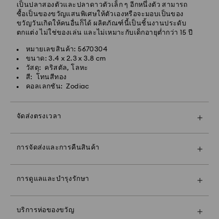
เป็นปลาสองตัวและปลาดาวตัวเล็ก ๆ อีกหนึ่งตัว สามารถ
การจัดส่งแบบมาตรฐาน - Janio
ซื้อเป็นของขวัญแสนพิเศษให้ตัวเองหรือจะมอบเป็นของ
คำสั่งซื้อที่ทำในวันจันทร์ถึงศุกร์ก่อนเวลา 07:00 น. (เวลา
ขวัญวันเกิดให้คนอื่นก็ได้ ผลิตภัณฑ์นี้เป็นชิ้นงานประดับ
ประเทศไทย) จะได้รับการดำเนินการและจัดส่งในวัน
ตกแต่ง ไม่ใช่ของเล่น และไม่เหมาะกับเด็กอายุต่ำกว่า 15 ปี
ทำการถัดไป
คำสั่งซื้อที่ทำในวันหยุดสุดสัปดาห์และวันหยุดนักขัตฤกษ์จะ
หมายเลขสินค้า: 5670304
ได้รับการดำเนินการและจัดส่งในอีกสองวันทำการถัดไป
ขนาด: 3.4 x 2.3 x 3.8 cm
วัสดุ: คริสตัล, โลหะ
ค่าจัดส่งแบบมาตรฐาน: 150 บาท
สี: โทนสีทอง
จัดส่งฟรีเมื่อสั่งซื้อเกิน: 3,670 บาท
คอลเลกชัน: Zodiac
กรุงเทพฯ: 2-3 วันทำการหลังจากดำเนินการและจัดส่ง
สำหรับพื้นที่ในเขตเมือง ด้วยค่าจัดส่งด่วนในราคาเพียง
พื้นที่นอกเขตเมือง: 4-5 วันทำการหลังจากดำเนินการและ
300 ฿ คุณก็จะสามารถสั่งซื้อของขวัญภายในวันที่
จัดส่ง
8.08.2026 เวลา 12:00 จากนั้นก็วางใจได้เลย เราจะจัดส่ง
จัดส่งตรงเวลา
การจัดส่งแบบด่วน - Janio
ให้ทันภายในวันแม่*
คำสั่งซื้อที่ทำในวันจันทร์ถึงศุกร์ก่อนเวลา 12:00 น. (เวลา
*หากคุณอยู่ในพื้นที่นอกเมือง หรือต่างจังหวัด การจัดส่งอาจ
ประเทศไทย) จะได้รับการดำเนินการและจัดส่งในวัน
การจัดส่งและการคืนสินค้า
ใช้เวลานานกว่านั้น
ทำการเดียวกัน
คำสั่งซื้อที่ทำในวันหยุดสุดสัปดาห์และวันหยุดนักขัตฤกษ์จะ
ทำให้ของขวัญของคุณพิเศษยิ่งกว่าเดิมด้วยถุงแบรนด์
ได้รับการดำเนินการและจัดส่งในวันทำการถัดไป
พรีเมียมและริบบิ้นห่อของขวัญสีสันสวยงาม คุณยังสามารถ
การดูแลและบำรุงรักษา
ใส่ข้อความส่วนตัวสำหรับของขวัญได้
ค่าจัดส่งแบบด่วน: 300 บาท
จองการนัดหมายโดยติดต่อร้าน Swarovski ในพื้นที่ของคุณ
กรุงเทพฯ: 1-2 วันทำการหลังจากดำเนินการและจัดส่ง
โปรดทราบว่า:
และสัมผัสกับ savoir-faire ที่โดดเด่นของเรา ดูว่าคอลเลก
พื้นที่นอกเขตเมือง: 2-3 วันทำการหลังจากดำเนินการและ
บริการห่อของขวัญ
หลังจากที่เลือกตัวเลือกของขวัญแล้ว สินค้าทุกรายการของ
ชันที่เฉิดฉายของเราจะทำให้คุณเปล่งประกายได้อย่างไร,
จัดส่ง