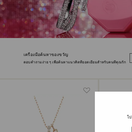
เครื่องมือค้นหาของขวัญ
ตอบคําถามง่าย ๆ เพื่อค้นหาแนวคิดที่ยอดเยี่ยมสําหรับคนที่คุณรัก
โป