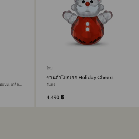
ใหม่
ซานต้าโยกเยก Holiday Cheers
ปแบบ, เกล็ด
สีแดง
4,490 ฿