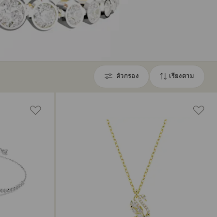
ตัวกรอง
เรียงตาม
ตัว
เรียง
กรอง
ตาม