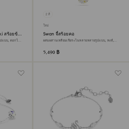
2 สี
ใหม่
i สร้อยข้อ
Swan จี้สร้อยคอ
ปแบบ, ดอกไม้,
ผสมผสานเหลี่ยมเจียระไนหลายหลายรูปแบบ, หงส์,
ขาว, ตกแต่งผิวด้วยทองคำ 18K
5,490 ฿