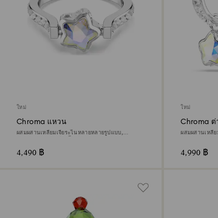
ใหม่
ใหม่
Chroma แหวน
Chroma ต่
ผสมผสานเหลี่ยมเจียระไนหลายหลายรูปแบบ,
ผสมผสานเหลี่
ดวงดาว, ขาว, เคลือบโรเดียม
ดวงดาว, ขาว, 
4,490 ฿
4,990 ฿