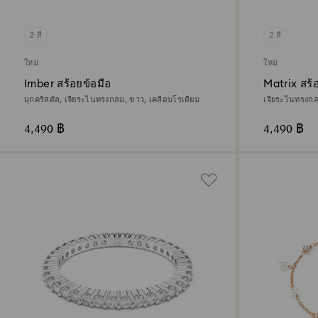
2 สี
2 สี
ใหม่
ใหม่
Imber สร้อยข้อมือ
Matrix สร้
มุกคริสตัล, เจียระไนทรงกลม, ขาว, เคลือบโรเดียม
เจียระไนทรงกลม
4,490 ฿
4,490 ฿