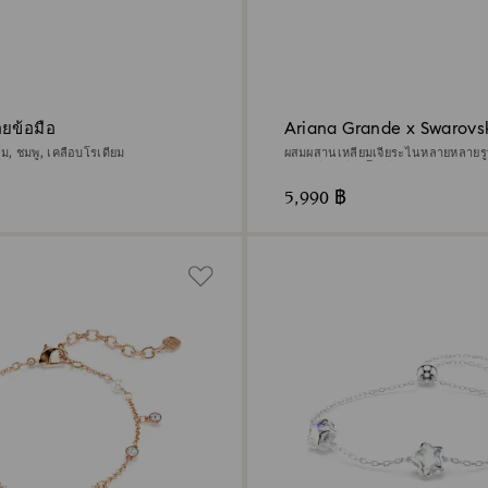
อยข้อมือ
Ariana Grande x Swarovsk
มือ
, ชมพู, เคลือบโรเดียม
ผสมผสานเหลี่ยมเจียระไนหลายหลายรู
หลากสี, เคลือบโรเดียม
5,990 ฿