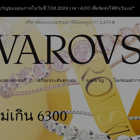
งขวัญของคุณภายในวันที่ 7.08.2026 เวลา 6:00 เพื่อจัดส่งให้ทันวันแม่*
ว่า 3,670 ฿
ฟรีค่าจัดส่งแบบธรรมดาที่มียอดสูงกว่า 3,670 ฿
ฟรีค่าจัดส
ี! กระเป๋าสะพายไหล่สีฟ้าที่ใช้งานได้หลากหลาย เมื่อมียอดซื้อครบ 7,800 บ
ซื้อเลย
ดูข้อมูลเพิ่มเติม
งขวัญของคุณภายในวันที่ 7.08.2026 เวลา 6:00 เพื่อจัดส่งให้ทันวันแม่*
แอคเซสเซอรี่
เครื่องประดับตกแต่ง
ของขวัญ
โลกของสวาร
่เกิน 6300