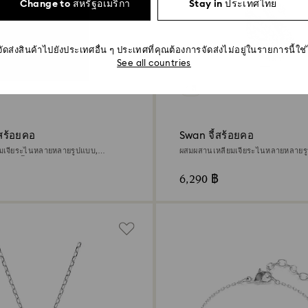
Change to สหรัฐอเมริกา
Stay in ประเทศไทย
จัดส่งสินค้าไปยังประเทศอื่น ๆ ประเทศที่คุณต้องการจัดส่งไม่อยู่ในรายการนี้ใช
See all countries
4 สี
สร้อยคอ
Swan จี้สร้อยคอ
ยมเจียระไนหลายหลายรูปแบบ,
ผสมผสานเหลี่ยมเจียระไนหลายหลายรู
เคลือบโรเดียม
ขาว
6,290 ฿