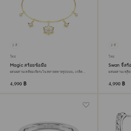
2 สี
2 สี
ใหม่
ใหม่
Magic สร้อยข้อมือ
Swan จี้สร
ผสมผสานเหลี่ยมเจียระไนหลายหลายรูปแบบ, เกล็ด
ผสมผสานเหลี่ย
หิมะ, ขาว, ตกแต่งผิวด้วยทองคำ 18K
ขาว, เคลือบโร
4,990 ฿
4,990 ฿