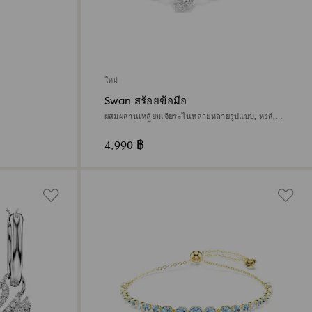
ใหม่
Swan สร้อยข้อมือ
ผสมผสานเหลี่ยมเจียระไนหลายหลายรูปแบบ, หงส์,
ขาว, เคลือบโรเดียม
4,990 ฿