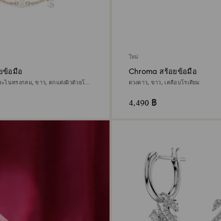
ใหม่
ยข้อมือ
Chroma สร้อยข้อมือ
ียระไนทรงกลม, ขาว, ตกแต่งผิวด้วยโรส
ดวงดาว, ขาว, เคลือบโรเดียม
4,490 ฿