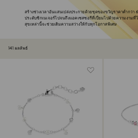
สร้างช่วงเวลาอันแสนเปล่งประกายด้วยชุดของขวัญราคาต่ำกว่า 6300
ประดับซิกเนเจอร์ไปจนถึงแอคเซสซอรีที่เปี่ยมไปด้วยความงามที่ไ
สุขเหล่านี้จะช่วยเติมความสว่างให้กับทุกโอกาสพิเศษ
141 ผลลัพธ์