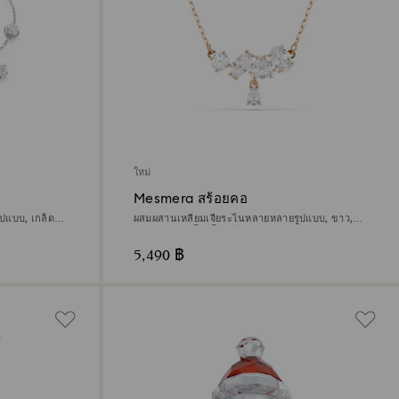
ใหม่
Mesmera สร้อยคอ
ปแบบ, เกล็ด
ผสมผสานเหลี่ยมเจียระไนหลายหลายรูปแบบ, ขาว,
ตกแต่งผิวด้วยโรสโกลด์ 18K
5,490 ฿