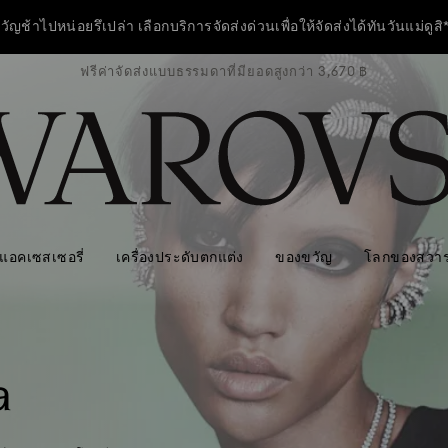
วัญช้าไปหน่อยรึเปล่า เลือกบริการจัดส่งด่วนเพื่อให้จัดส่งได้ทันวันแม่ดูสิ
ว่า 3,670 ฿
ฟรีค่าจัดส่งแบบธรรมดาที่มียอดสูงกว่า 3,670 ฿
ฟรีค่าจัดส
ี! กระเป๋าสะพายไหล่สีฟ้าที่ใช้งานได้หลากหลาย เมื่อมียอดซื้อครบ 7,800 บ
ซื้อเลย
ดูข้อมูลเพิ่มเติม
วัญช้าไปหน่อยรึเปล่า เลือกบริการจัดส่งด่วนเพื่อให้จัดส่งได้ทันวันแม่ดูสิ
แอคเซสเซอรี่
เครื่องประดับตกแต่ง
ของขวัญ
โลกของสวาร
a