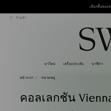
เลือกซื้อของข
ร้านค้า
งแบบธรรมดาที่มียอดสูงกว่า 3,670 ฿
ฟรีค่าจัดส่งแบบธรรมดาที่มียอดสูงก
รายการกุญแจการเข้าถึง
วันแม่ปีนี้ รับฟร
0 - หัวข้อ
เลือกซื้อของข
1 - เนื้อหาหลัก
2 - ส่วนท้าย
3 - ตัวกรอง
4 - ผลลัพธ์จากการค้นหา
มาใหม่
เครื่องประดับ
นาฬิกา
หน้าแรก
หมวดหมู่
คอลเลกชัน Vienn