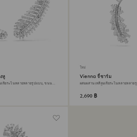
ใหม่
งหู
Vienna จี้ชาร์ม
ยมเจียระไนหลายหลายรูปแบบ, ขนนก,
ผสมผสานเหลี่ยมเจียระไนหลายหลายร
เดียม
สีขาว, เคลือบโรเดียม
2,690 ฿