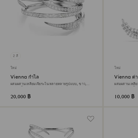
2 สี
ใหม่
ใหม่
Vienna กำไล
Vienna ต่า
ผสมผสานเหลี่ยมเจียระไนหลายหลายรูปแบบ, ขาว,
ผสมผสานเหลี่
เคลือบโรเดียม
ขาว, เคลือบโร
20,000 ฿
10,000 ฿