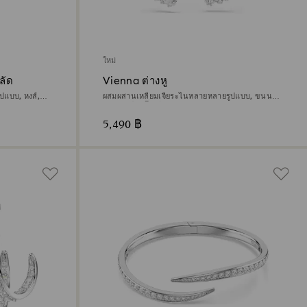
ใหม่
ลัด
Vienna ต่างหู
ปแบบ, หงส์,
ผสมผสานเหลี่ยมเจียระไนหลายหลายรูปแบบ, ขนนก,
ขาว, เคลือบโรเดียม
5,490 ฿