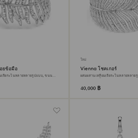
ใหม่
อยข้อมือ
Vienna โชคเกอร์
ยมเจียระไนหลายหลายรูปแบบ, ขนนก,
ผสมผสานเหลี่ยมเจียระไนหลายหลายร
เดียม
ขาว, เคลือบโรเดียม
40,000 ฿