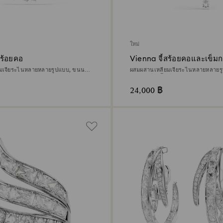
ใหม่
สร้อยคอ
Vienna จี้สร้อยคอและเข็มก
ยมเจียระไนหลายหลายรูปแบบ, ขนนก,
ผสมผสานเหลี่ยมเจียระไนหลายหลายรู
เดียม
ขาว, เคลือบโรเดียม
24,000 ฿