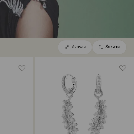
ตัวกรอง
เรียงตาม
ตัว
เรียง
กรอง
ตาม