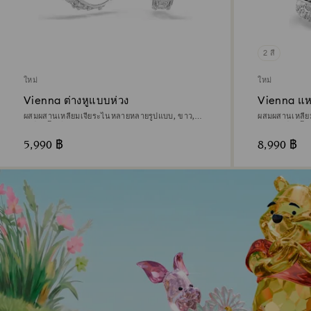
2 สี
ใหม่
ใหม่
Vienna ต่างหูแบบห่วง
Vienna แห
ผสมผสานเหลี่ยมเจียระไนหลายหลายรูปแบบ, ขาว,
ผสมผสานเหลี่ย
เคลือบโรเดียม
ขาว, เคลือบโร
5,990 ฿
8,990 ฿