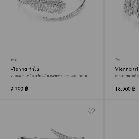
ใหม่
ใหม่
Vienna กำไล
Vienna สร้
ผสมผสานเหลี่ยมเจียระไนหลายหลายรูปแบบ, ขนนก,
ผสมผสานเหลี่
ขาว, เคลือบโรเดียม
ขาว, เคลือบโร
9,790 ฿
18,000 ฿