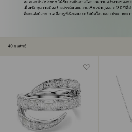
คอลเลกชัน Vienna ได้รับแรงบันดาลใจจากความสง่างามของหงส
เพื่อเชิดชูความคิดสร้างสรรค์และความเชี่ยวชาญตลอด 130 ปีที่
ที่ตกแต่งด้วยการเคลือบรูทีเนียมและคริสตัลใสจะส่องประกายควา
40 ผลลัพธ์