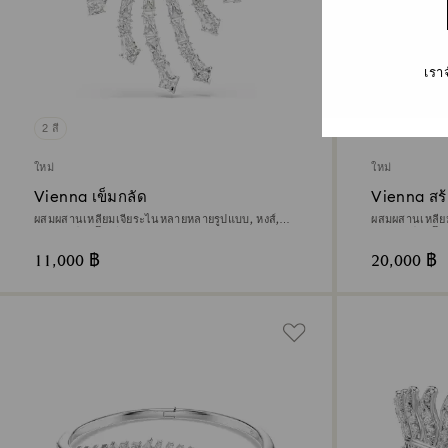
เรา
2 สี
ใหม่
ใหม่
Vienna เข็มกลัด
Vienna สร้
ผสมผสานเหลี่ยมเจียระไนหลายหลายรูปแบบ, หงส์,
ผสมผสานเหลี่
ขาว, เคลือบโรเดียม
ขาว, เคลือบโร
11,000 ฿
20,000 ฿