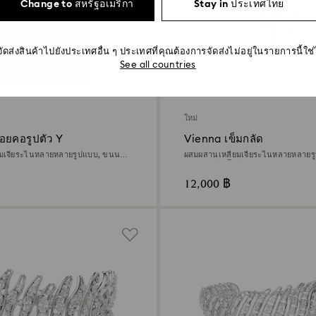
Change to สหรัฐอเมริกา
Stay in ประเทศไทย
จัดส่งสินค้าไปยังประเทศอื่น ๆ ประเทศที่คุณต้องการจัดส่งไม่อยู่ในรายการนี้ใช
See all countries
ใหม่
อยคอรูปตัว Y
Vienna เข็มกลัด
ยมเจียระไนหลายหลายรูปแบบ, ขนนก,
ผสมผสานเหลี่ยมเจียระไนหลายหลายร
เดียม
ขาว, เคลือบโรเดียม
12,000 ฿