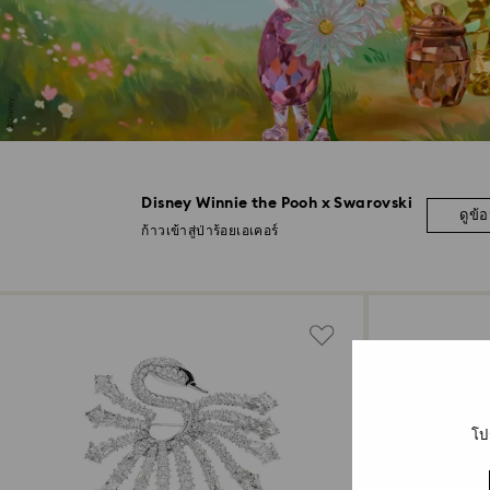
Disney Winnie the Pooh x Swarovski
ดูข้อ
ก้าวเข้าสู่ป่าร้อยเอเคอร์
โป