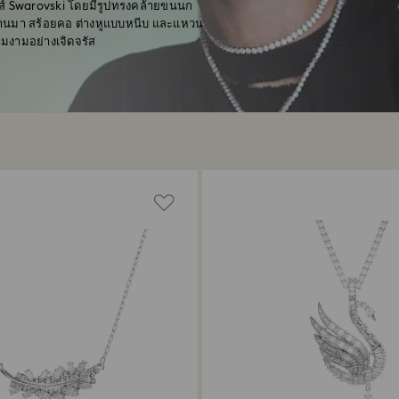
์ Swarovski โดยมีรูปทรงคล้ายขนนก
ผ่านมา สร้อยคอ ต่างหูแบบหนีบ และแหวน
มงามอย่างเจิดจรัส