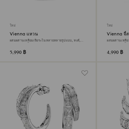
ใหม่
ใหม่
Vienna แหวน
Vienna จี้
ผสมผสานเหลี่ยมเจียระไนหลายหลายรูปแบบ, หงส์,
ผสมผสานเหลี่
ขาว, เคลือบโรเดียม
ขาว, เคลือบโร
5,990 ฿
4,990 ฿