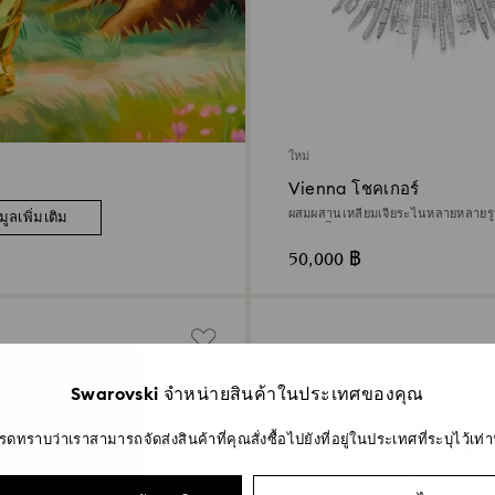
ใหม่
Vienna โชคเกอร์
ผสมผสานเหลี่ยมเจียระไนหลายหลายร
มูลเพิ่มเติม
เคลือบโรเดียม
50,000 ฿
Swarovski จำหน่ายสินค้าในประเทศของคุณ
รดทราบว่าเราสามารถจัดส่งสินค้าที่คุณสั่งซื้อไปยังที่อยู่ในประเทศที่ระบุไว้เท่าน