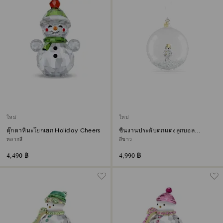
ใหม่
ใหม่
ตุ๊กตาหิมะโยกเยก Holiday Cheers
ชิ้นงานประดับตกแต่งลูกบอล
Annual Edition ประจำปี 2026
หลากสี
สีขาว
4,490 ฿
4,990 ฿