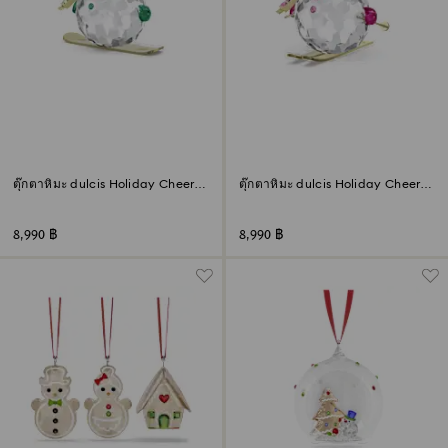
ตุ๊กตาหิมะ dulcis Holiday Cheers
ตุ๊กตาหิมะ dulcis Holiday Cheers
สีเขียว
สีชมพู
8,990 ฿
8,990 ฿