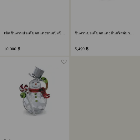
เซ็ตชิ้นงานประดับตกแต่งขนมปังขิง
ชิ้นงานประดับตกแต่งต้นคริสต์มาส
Holiday Cheers
และตุ๊กตาหิมะในลูกบอล Holiday
Cheers
10,000 ฿
5,490 ฿