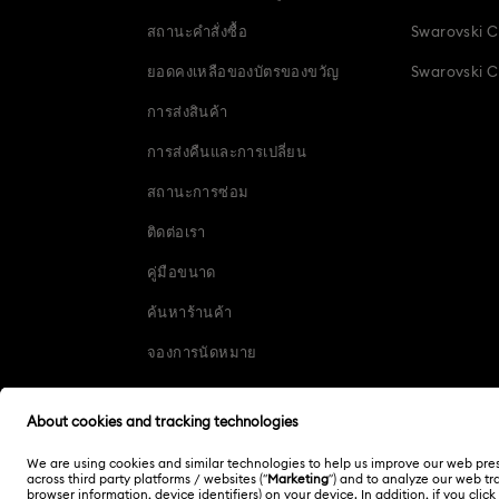
สถานะคำสั่งซื้อ
Swarovski C
ยอดคงเหลือของบัตรของขวัญ
Swarovski Cr
การส่งสินค้า
การส่งคืนและการเปลี่ยน
สถานะการซ่อม
ติดต่อเรา
คู่มือขนาด
ค้นหาร้านค้า
จองการนัดหมาย