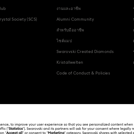
lub
งานและอาชีพ
ystal Society (SCS)
Alumni Community
สำหรับมืออาชีพ
ไซต์แมป
Swarovski Created Diamonds
Kristallwelten
Code of Conduct & Policies