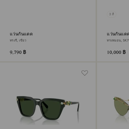
3 สี
แว่นกันแดด
แว่นกันแด
ทรงรี, เขียว
ทรงหมอน, SK70
9,790 ฿
10,000 ฿