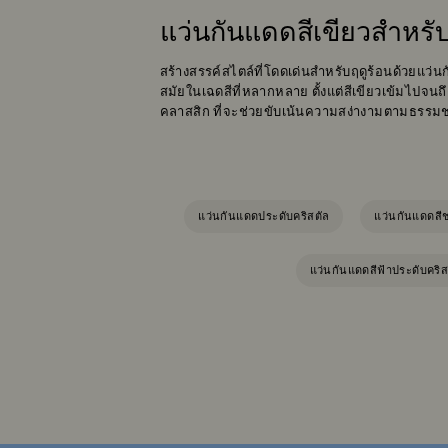
แว่นกันแดดสีเขียวสำหรั
สร้างสรรค์สไตล์ที่โดดเด่นสำหรับฤดูร้อนด้วยแว่
สมัยในเฉดสีที่หลากหลาย ตั้งแต่สีเขียวเข้มไปจนถ
คลาสสิก ที่จะช่วยขับเน้นความสง่างามตามธรรม
แว่นกันแดดประดับคริสตัล
แว่นกันแดดสีช
แว่นกันแดดสีฟ้าประดับคริส