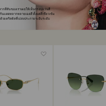
ลากสีสันของเราเผยให้เห็นกรอบแว่นสี
กันแดดหลากหลายเฉดสี ตั้งแต่สีเขียวเข้ม
ด้วยคริสตัลที่เปล่งประกายระยิบระยับ