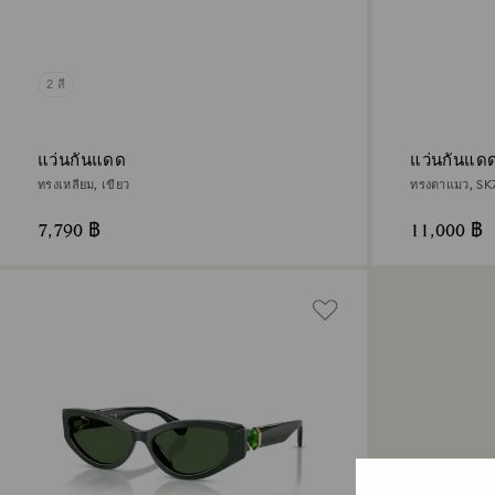
2 สี
แว่นกันแดด
แว่นกันแด
ทรงเหลี่ยม, เขียว
ทรงตาแมว, SK
7,790 ฿
11,000 ฿