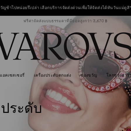
วัญช้าไปหน่อยรึเปล่า เลือกบริการจัดส่งด่วนเพื่อให้จัดส่งได้ทันวันแม่ดูสิ
ว่า 3,670 ฿
ฟรีค่าจัดส่งแบบธรรมดาที่มียอดสูงกว่า 3,670 ฿
ฟรีค่าจัดส
ี! กระเป๋าสะพายไหล่สีฟ้าที่ใช้งานได้หลากหลาย เมื่อมียอดซื้อครบ 7,800 บ
ซื้อเลย
ดูข้อมูลเพิ่มเติม
วัญช้าไปหน่อยรึเปล่า เลือกบริการจัดส่งด่วนเพื่อให้จัดส่งได้ทันวันแม่ดูสิ
แอคเซสเซอรี่
เครื่องประดับตกแต่ง
ของขวัญ
โลกของสวาร
วประดับ