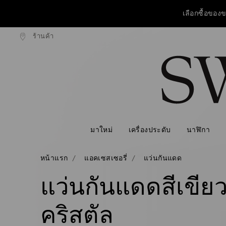
เลือกซื้อของข
ร้านค้า
งแบบธรรมดาที่มียอดสูงกว่า 3,670 ฿
ฟรีค่าจัดส่งแบบธรรมดาที่มียอดสูงก
รายการกุญแจการเข้าถึง
วันแม่ปีนี้ รับฟร
0 - หัวข้อ
เลือกซื้อของข
1 - เนื้อหาหลัก
2 - ส่วนท้าย
3 - ตัวกรอง
4 - ผลลัพธ์จากการค้นหา
มาใหม่
เครื่องประดับ
นาฬิกา
หน้าแรก
แอคเซสเซอรี่
แว่นกันแดด
แว่นกันแดดสีเขีย
คริสตัล