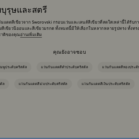
บบุรุษและสตรี
นกันแดดสีเขียวจาก Swarovski กรอบแว่นและเลนส์สีเขียวที่สดใสเหล่านี้ได้รั
ึงสีเขียวนีออนและสีเขียวมรกต ทั้งหมดนี้มีให้เลือกในหลากหลายรูปทรง ทั้งทรง
ชาติของคุณ
อ่านเพิ่มเติม
คุณยังอาจชอบ
มพูประดับคริสตัล
แว่นกันแดดสีดำประดับคริสตัล
แว่นกันแดดสีทองประดั
ตัล
แว่นกันแดดสีม่วงประดับคริสตัล
แว่นกันแดดสีเงินประดับคริสตัล