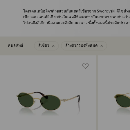
โดดเด่นเหนือใครด้วยแว่นกันแดดสีเขียวจาก Swarovski ดีไซน์ห
เขียวและเลนส์สีเดียวกันในเฉดสีที่แตกต่างกันมากมาย พบกับแว่น
ไปจนถึงสีเขียวนีออนและสีเขียวมะนาว ซึ่งทั้งหมดนี้ประดับประดา
9 ผลลัพธ์
สีเขียว
ล้างตัวกรองทั้งหมด