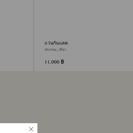
แว่นกันแดด
ทรงกลม, เขียว
11,000 ฿