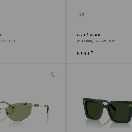
2 สี
ด
แว่นกันแดด
42, เขียว
ทรงเหลี่ยม, SK7043, เขียว
8,990 ฿