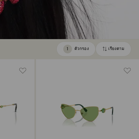
ตัวกรอง
เรียงตาม
ตัว
เรียง
กรอง
ตาม