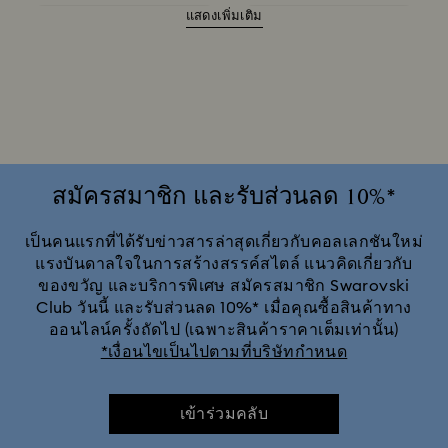
แสดงเพิ่มเติม
แว่นกันแดดสีน้ำตาลและลายกระ
แว่นกันแดดสีฟ้าประดับคริสตัล
แว่นกันแดดสีม่วงประดับคริสตัล
แว่นกันแดดสีเขียวประดับคริสตัล
แว่นกันแดดสีเงินประดับคริสตัล
สมัครสมาชิก และรับส่วนลด 10%*
เป็นคนแรกที่ได้รับข่าวสารล่าสุดเกี่ยวกับคอลเลกชันใหม่
แรงบันดาลใจในการสร้างสรรค์สไตล์ แนวคิดเกี่ยวกับ
ของขวัญ และบริการพิเศษ สมัครสมาชิก Swarovski
Club วันนี้ และรับส่วนลด 10%* เมื่อคุณซื้อสินค้าทาง
ออนไลน์ครั้งถัดไป (เฉพาะสินค้าราคาเต็มเท่านั้น)
*เงื่อนไขเป็นไปตามที่บริษัทกำหนด
เข้าร่วมคลับ