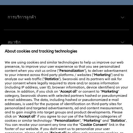
การบริการลูกค้า
ภาพรวมการบริการลูกค้า
สมาชิก
สถานะคำสั่งซื้อ
ลงทะเบียน
ยอดคงเหลือของบัตรของขวัญ
เกี่ยวกับเรา
Swarovski Club
การส่งสินค้า
เกี่ยวกับ Swarovski
Swarovski Crystal Society (SCS)
การส่งคืนและการเปลี่ยน
กฎหมาย
งานและอาชีพ
สถานะการซ่อม
ข้อกำหนดการใช้งาน
Alumni Community
ประเทศไทย
ติดต่อเรา
ข้อกำหนดและเงื่อนไข
English
ไทย
สำหรับมืออาชีพ