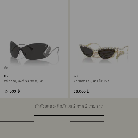
พิเศษเฉพาะออนไลน์
แว่นกันแดด
แว่นกันแดด
หน้ากาก, หงส์, SK7020, เทา
ทรงแคทอาย, สายโซ่, เทา
15,000 ฿
28,000 ฿
กำลังแสดงผลิตภัณฑ์ 2 จาก 2 รายการ