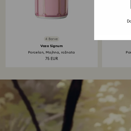
Do
4 Barve
Vaza Signum
Porcelan, Majhna, rožnata
Po
75 EUR