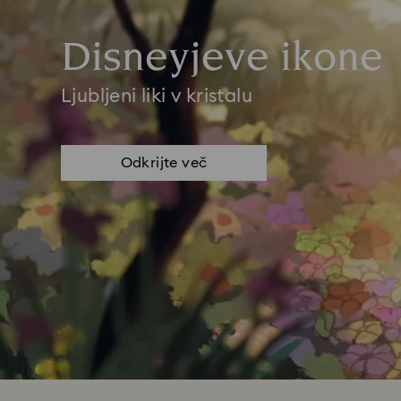
Disneyjeve ikone
Ljubljeni liki v kristalu
Odkrijte več