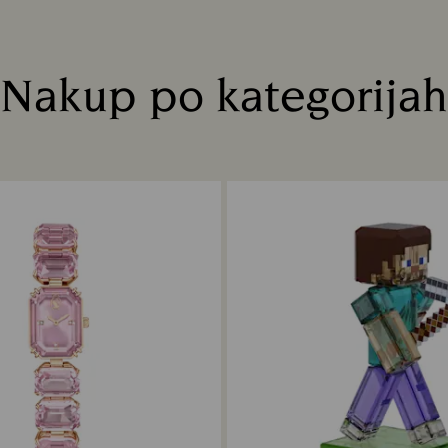
Nakup po kategorijah
Title: