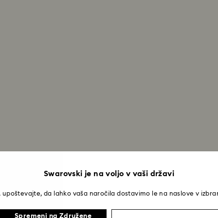
Swarovski je na voljo v vaši državi
 upoštevajte, da lahko vaša naročila dostavimo le na naslove v izbran
Spremeni na Združene