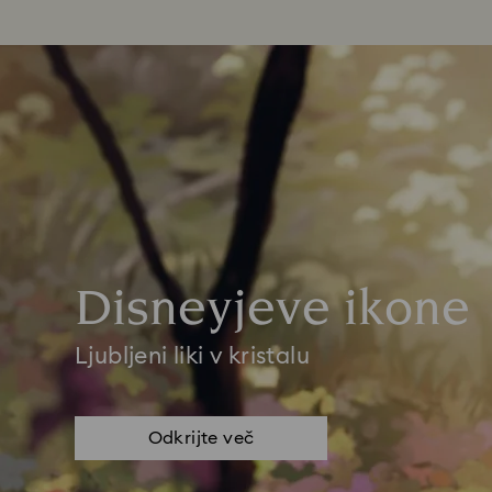
Disneyjeve ikone
Ljubljeni liki v kristalu
Odkrijte več