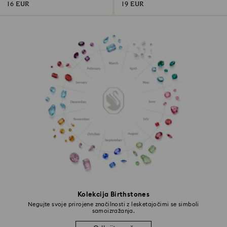
16 EUR
19 EUR
Kolekcija Birthstones
Negujte svoje prirojene značilnosti z lesketajočimi se simboli
samoizražanja.