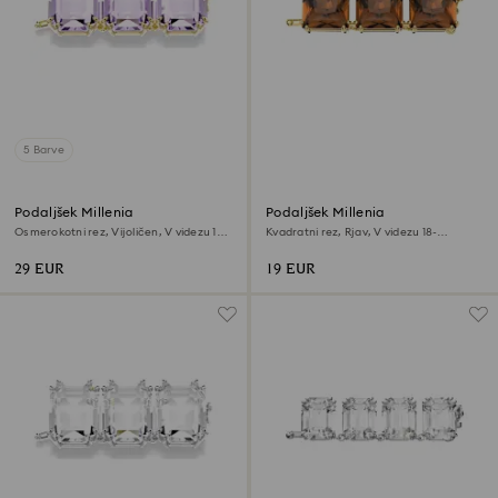
5 Barve
Podaljšek Millenia
Podaljšek Millenia
Osmerokotni rez, Vijoličen, V videzu 18-
Kvadratni rez, Rjav, V videzu 18-
karatnega zlata
karatnega zlata
29 EUR
19 EUR