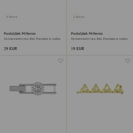
5 Barve
2 Barve
Podaljšek Millenia
Podaljšek Millenia
Osmerokotni rez, Bel, Prevleka iz rodija
Osmerokotni rez, Bel, Prevleka iz rodija
29 EUR
19 EUR