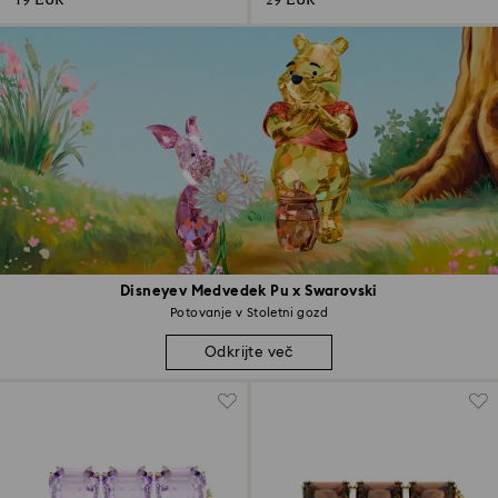
19 EUR
29 EUR
Disneyev Medvedek Pu x Swarovski
Potovanje v Stoletni gozd
Odkrijte več