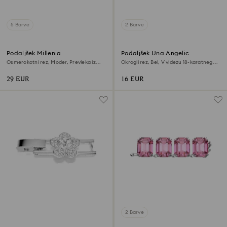
5 Barve
2 Barve
Podaljšek Millenia
Podaljšek Una Angelic
Osmerokotni rez, Moder, Prevleka iz
Okrogli rez, Bel, V videzu 18-karatnega
rodija
zlata
29 EUR
16 EUR
2 Barve