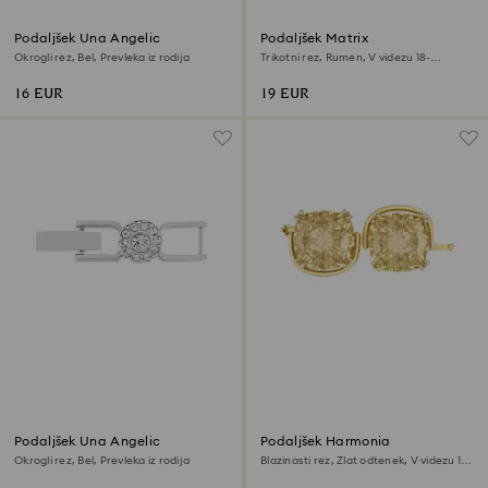
Podaljšek Una Angelic
Podaljšek Matrix
Okrogli rez, Bel, Prevleka iz rodija
Trikotni rez, Rumen, V videzu 18-
karatnega zlata
16 EUR
19 EUR
Podaljšek Una Angelic
Podaljšek Harmonia
Okrogli rez, Bel, Prevleka iz rodija
Blazinasti rez, Zlat odtenek, V videzu 18-
karatnega zlata